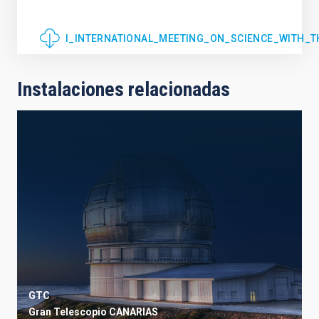
I_INTERNATIONAL_MEETING_ON_SCIENCE_WITH_T
Instalaciones relacionadas
GTC
Gran Telescopio CANARIAS