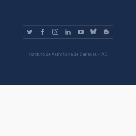
Instituto de Astrofísica de Canarias • IAC