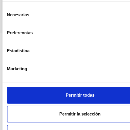
Selección
Necesarias
de
consentimiento
Preferencias
Estadística
Marketing
Permitir todas
Permitir la selección