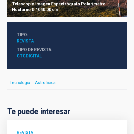
Telescopio
Imagen
Espectrógrafo
Polarímetro
Nocturno
Ø 1040.00 cm
TIPO
REVISTA
TIPO DE REVISTA
GTCDIGITAL
Tecnología
Astrofísica
Te puede interesar
REVISTA