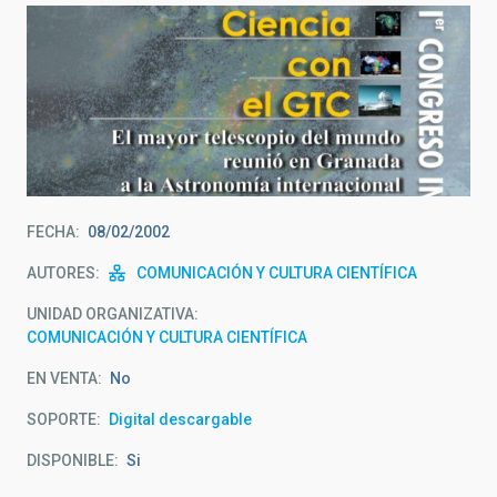
FECHA
08/02/2002
AUTORES
COMUNICACIÓN Y CULTURA CIENTÍFICA
UNIDAD ORGANIZATIVA
COMUNICACIÓN Y CULTURA CIENTÍFICA
EN VENTA
No
SOPORTE
Digital descargable
DISPONIBLE
Si