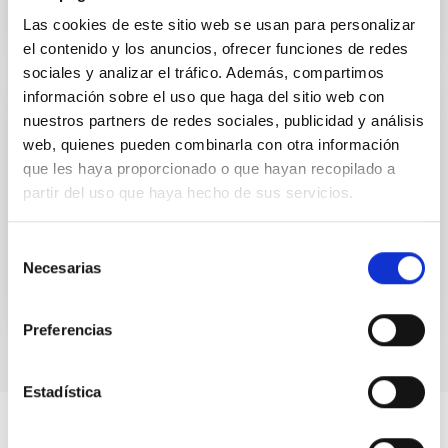
Las cookies de este sitio web se usan para personalizar
el contenido y los anuncios, ofrecer funciones de redes
sociales y analizar el tráfico. Además, compartimos
información sobre el uso que haga del sitio web con
nuestros partners de redes sociales, publicidad y análisis
CONTENIDO DIGITAL
web, quienes pueden combinarla con otra información
UNIVERSE 2007. Cometas
que les haya proporcionado o que hayan recopilado a
UNIVERSE 2007. Cometas
partir del uso que haya hecho de sus servicios.
Fecha
01/01/2006
Selección
Necesarias
de
consentimiento
Preferencias
Estadística