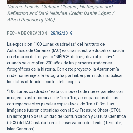
Cosmic Fossils. Globular Clusters, HII Regions and
Reflection and Dark Nebulae. Credit: Daniel López /
Alfred Rosenberg (IAC).
FECHA DE CREACIÓN
28/02/2018
La exposición “100 Lunas cuadradas” del Instituto de
Astrofísica de Canarias (IAC) es una muestra educativa nacida
en el marco del proyecto “NIÉPCE: del negativo al positivo”
cuando se cumplían 200 años de las primeras imágenes
fotográficas de la historia. Con este proyecto, la Astronomía
rinde homenaje a la Fotografía por haber permitido multiplicar
los datos obtenidos con los telescopios.
“100 Lunas cuadradas” está compuesta de nueve paneles con
imágenes astronómicas, de 1m x 1m, acompañadas de sus
correspondientes paneles explicativos, de 1m x 0,3m. Las
imágenes fueron obtenidas con el Sky Treasure Chest (STC),
un astrógrafo de la Unidad de Comunicación y Cultura Científica
(UC3) del IAC instalado en el Observatorio del Teide (Tenerife,
Islas Canarias).