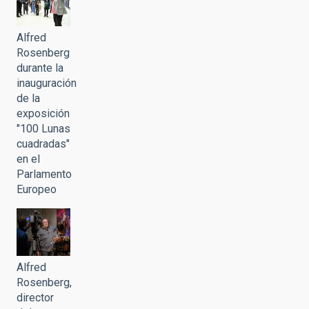
Alfred
Rosenberg
durante la
inauguración
de la
exposición
"100 Lunas
cuadradas"
en el
Parlamento
Europeo
Alfred
Rosenberg,
director