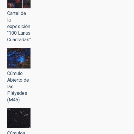
Cartel de
la
exposición
"100 Lunas
Cuadradas".
Cúmulo
Abierto de
las
Pléyades
(M45)
Cúmulos