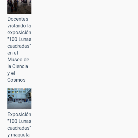
Docentes
vistando la
exposición
"100 Lunas
cuadradas"
en el
Museo de
la Ciencia
y el
Cosmos
Exposición
"100 Lunas
cuadradas"
y maqueta