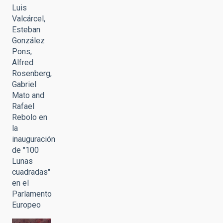
Luis
Valcárcel,
Esteban
González
Pons,
Alfred
Rosenberg,
Gabriel
Mato and
Rafael
Rebolo en
la
inauguración
de "100
Lunas
cuadradas"
en el
Parlamento
Europeo