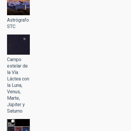
Astrógrafo
STC
Campo
estelar de
la Vía
Láctea con
la Luna,
Venus,
Marte,
Júpiter y
Saturno