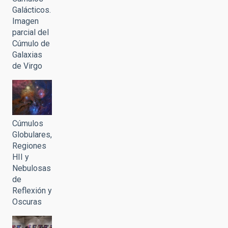
Galácticos.
Imagen
parcial del
Cúmulo de
Galaxias
de Virgo
Cúmulos
Globulares,
Regiones
HII y
Nebulosas
de
Reflexión y
Oscuras