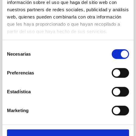
información sobre el uso que haga del sitio web con
nuestros partners de redes sociales, publicidad y análisis
web, quienes pueden combinarla con otra información
que les haya proporcionado o que hayan recopilado a
partir del uso que haya hecho de sus servicios.
Selección
Necesarias
de
Reunión anual del Consejo Rector del IAC
consentimiento
Preferencias
Estadística
Marketing