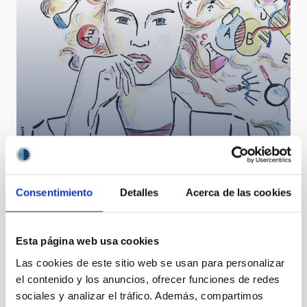
Consentimiento
Detalles
Acerca de las cookies
11 de febrero de 2018
Esta página web usa cookies
Las cookies de este sitio web se usan para personalizar
el contenido y los anuncios, ofrecer funciones de redes
sociales y analizar el tráfico. Además, compartimos