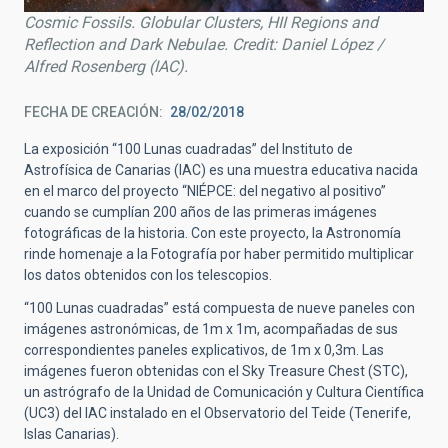
Cosmic Fossils. Globular Clusters, HII Regions and
Reflection and Dark Nebulae. Credit: Daniel López /
Alfred Rosenberg (IAC).
FECHA DE CREACIÓN
28/02/2018
La exposición “100 Lunas cuadradas” del Instituto de
Astrofísica de Canarias (IAC) es una muestra educativa nacida
en el marco del proyecto “NIÉPCE: del negativo al positivo”
cuando se cumplían 200 años de las primeras imágenes
fotográficas de la historia. Con este proyecto, la Astronomía
rinde homenaje a la Fotografía por haber permitido multiplicar
los datos obtenidos con los telescopios.
“100 Lunas cuadradas” está compuesta de nueve paneles con
imágenes astronómicas, de 1m x 1m, acompañadas de sus
correspondientes paneles explicativos, de 1m x 0,3m. Las
imágenes fueron obtenidas con el Sky Treasure Chest (STC),
un astrógrafo de la Unidad de Comunicación y Cultura Científica
(UC3) del IAC instalado en el Observatorio del Teide (Tenerife,
Islas Canarias).