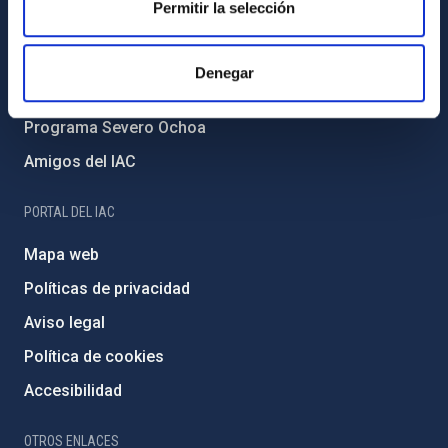
Permitir la selección
Medio Ambiente y Sostenibilidad
Proyectos institucionales
Denegar
Financiación externa
Programa Severo Ochoa
Amigos del IAC
PORTAL DEL IAC
Mapa web
Políticas de privacidad
Aviso legal
Política de cookies
Accesibilidad
OTROS ENLACES