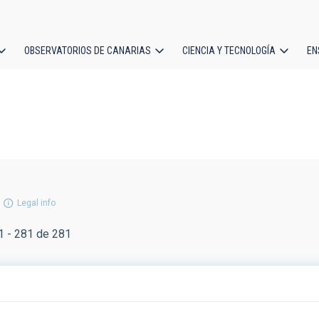
OBSERVATORIOS DE CANARIAS
CIENCIA Y TECNOLOGÍA
EN
ción
l
Legal info
 - 281 de 281