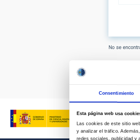
LÍNEAS DE
No se encontra
ASTROFÍS
- Any -
Paginación
FECHA DE
Consentimiento
Esta página web usa cookie
Las cookies de este sitio we
y analizar el tráfico. Ademá
redes sociales, publicidad y