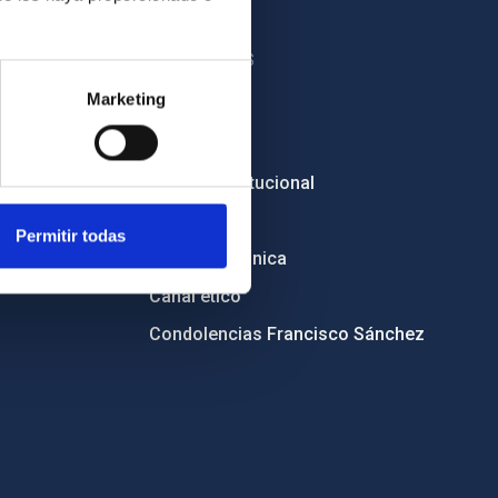
OTROS ENLACES
Marketing
Empleo
Licitaciones
Imagen institucional
RSS
Permitir todas
Sede electrónica
Canal ético
Condolencias Francisco Sánchez