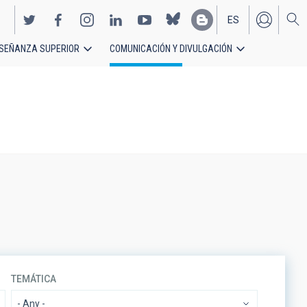
ES
SEÑANZA SUPERIOR
COMUNICACIÓN Y DIVULGACIÓN
EN
TEMÁTICA
- Any -