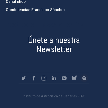
Canal ético
Condolencias Francisco Sánchez
PostFooter > Newsletter link
Únete a nuestra
Newsletter
Instituto de Astrofísica de Canarias • IAC