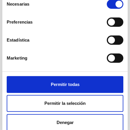
Necesarias
de
Clausurada la XXIX Canary Islands Winter School of
consentimiento
Astrophysics
Preferencias
Estadística
Marketing
Permitir todas
Permitir la selección
Denegar