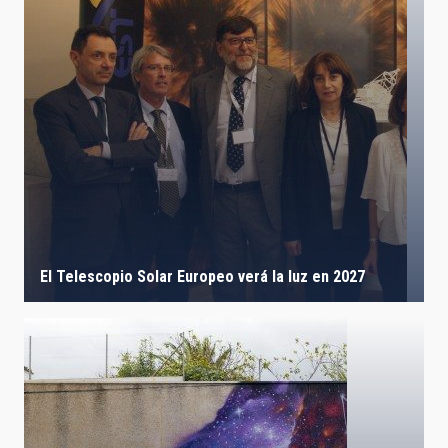
LÍNEAS IACTEC
ASTROFÍSICAS
FECHA DE CREACIÓN
ORDENAR POR
ORDEN
El Telescopio Solar Europeo verá la luz en 2027