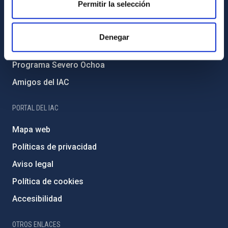
Permitir la selección
Medio Ambiente y Sostenibilidad
Proyectos institucionales
Denegar
Financiación externa
Programa Severo Ochoa
Amigos del IAC
PORTAL DEL IAC
Mapa web
Políticas de privacidad
Aviso legal
Política de cookies
Accesibilidad
OTROS ENLACES