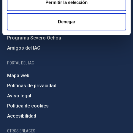
Permitir la selección
Medio Ambiente y Sostenibilidad
Proyectos institucionales
Denegar
Financiación externa
Programa Severo Ochoa
Amigos del IAC
PORTAL DEL IAC
Mapa web
Políticas de privacidad
Aviso legal
Política de cookies
Accesibilidad
OTROS ENLACES