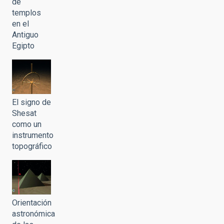
de
templos
en el
Antiguo
Egipto
El signo de
Shesat
como un
instrumento
topográfico
Orientación
astronómica