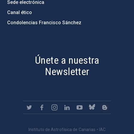
Sede electrónica
Canal ético
Condolencias Francisco Sánchez
PostFooter > Newsletter link
Únete a nuestra
Newsletter
Instituto de Astrofísica de Canarias • IAC