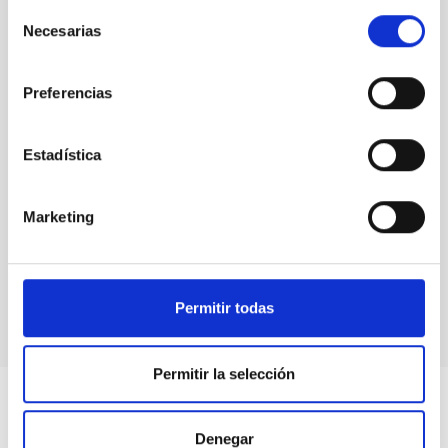
Selección
Necesarias
de
consentimiento
Preferencias
Estadística
Marketing
Cosmology and Astroparticles
Permitir todas
Permitir la selección
Denegar