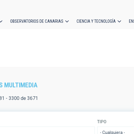
OBSERVATORIOS DE CANARIAS
CIENCIA Y TECNOLOGÍA
EN
ción
l
S MULTIMEDIA
81 - 3300 de 3671
TIPO