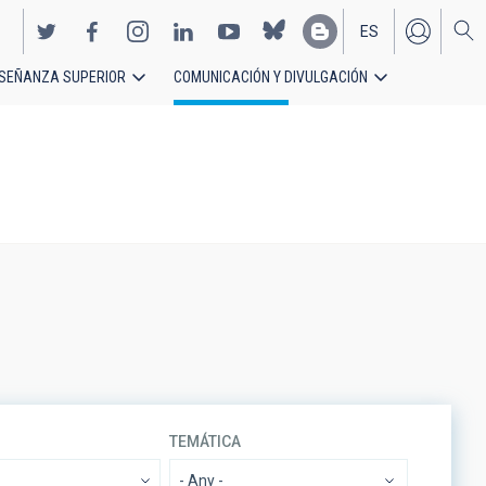
ES
SEÑANZA SUPERIOR
COMUNICACIÓN Y DIVULGACIÓN
EN
TEMÁTICA
- Any -