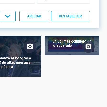
UMENTACIÓN
LÍNEAS IACTEC
Un Sol más complejo de
lo esperado
ienza el Congreso
 de altas energías
La Palma