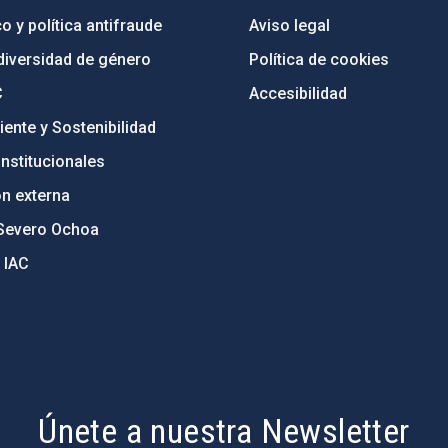
o y política antifraude
Aviso legal
diversidad de género
Política de cookies
C
Accesibilidad
ente y Sostenibilidad
nstitucionales
ón externa
Severo Ochoa
 IAC
Únete a nuestra Newsletter