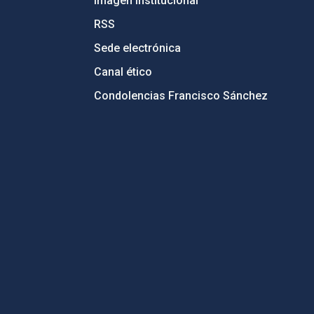
Imagen institucional
RSS
Sede electrónica
Canal ético
Condolencias Francisco Sánchez