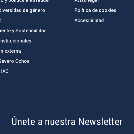
o y política antifraude
Aviso legal
diversidad de género
Política de cookies
C
Accesibilidad
ente y Sostenibilidad
nstitucionales
ón externa
Severo Ochoa
 IAC
Únete a nuestra Newsletter