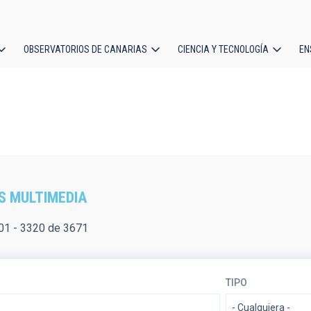
OBSERVATORIOS DE CANARIAS
CIENCIA Y TECNOLOGÍA
EN
ción
l
S MULTIMEDIA
01 - 3320 de 3671
TIPO