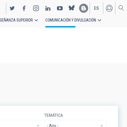
ES
SEÑANZA SUPERIOR
COMUNICACIÓN Y DIVULGACIÓN
EN
TEMÁTICA
- Any -