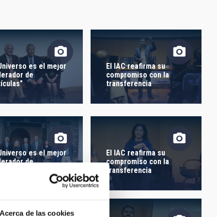
ORDEN
 Universo es el mejor
El IAC reafirma su
lerador de
compromiso con la
tículas"
transferencia
 Universo es el mejor
El IAC reafirma su
lerador de
compromiso con la
tículas"
transferencia
Acerca de las cookies