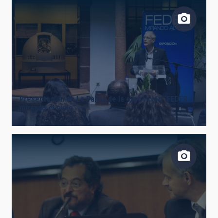
FECHA DE CREACIÓN
ORDENAR POR
ORDEN
Presentación en La Palma de la exposición “FEDER,
mirando el cielo”