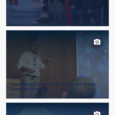
Presentación en La Palma de la exposición “FEDER,
mirando el cielo”
Comienza el VI Congreso de Ciencia con el Gran
Telescopio Canarias