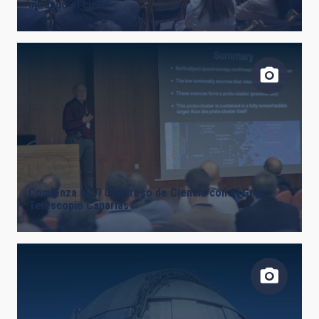
mirando el cielo”
Comienza el VI Congreso de Ciencia con el Gran
Telescopio Canarias