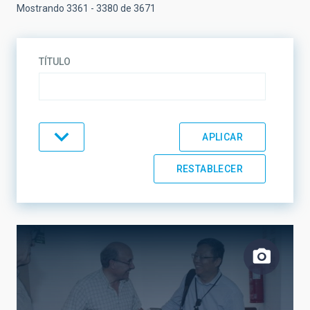
Mostrando 3361 - 3380 de 3671
TÍTULO
TIPO
TEMÁTICA
LÍNEAS DE INVESTIGACIÓN