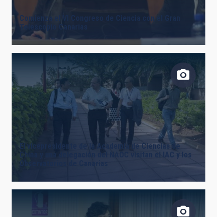
Comienza el VI Congreso de Ciencia con el Gran
Telescopio Canarias
El vicepresidente de la Academia de Ciencias de
China y una delegación del NAOC visitan el IAC y los
Observatorios de Canarias