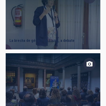
La brecha de género en Física, a debate
Presentación en La Palma de la exposición “FEDER,