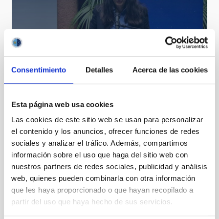
Consentimiento
Detalles
Acerca de las cookies
Esta página web usa cookies
Las cookies de este sitio web se usan para personalizar
el contenido y los anuncios, ofrecer funciones de redes
sociales y analizar el tráfico. Además, compartimos
Presentación en La Palma de la exposición “FEDER,
información sobre el uso que haga del sitio web con
mirando el cielo”
nuestros partners de redes sociales, publicidad y análisis
web, quienes pueden combinarla con otra información
que les haya proporcionado o que hayan recopilado a
partir del uso que haya hecho de sus servicios.