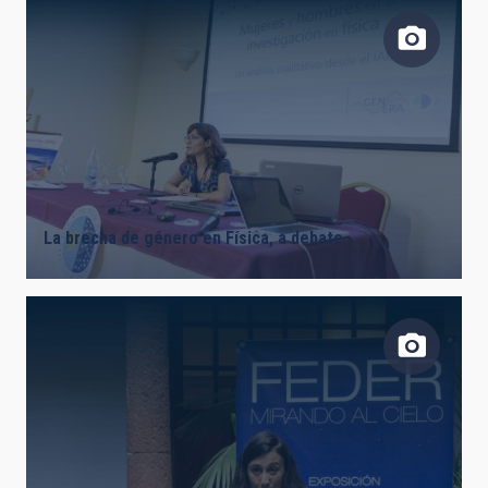
La brecha de género en Física, a debate