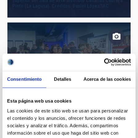
superior del Sala de Arte Instituto Canarias Cabrera
Pinto (La Laguna). Créditos: Daniel López/IAC
Consentimiento
Detalles
Acerca de las cookies
Visitantes de la exposición "Luces del Universo"
contemplando los paneles dedicados a la historia del
Esta página web usa cookies
IAC y sus Observatorios. Créditos: Daniel López/IAC.
Las cookies de este sitio web se usan para personalizar
el contenido y los anuncios, ofrecer funciones de redes
sociales y analizar el tráfico. Además, compartimos
información sobre el uso que haga del sitio web con