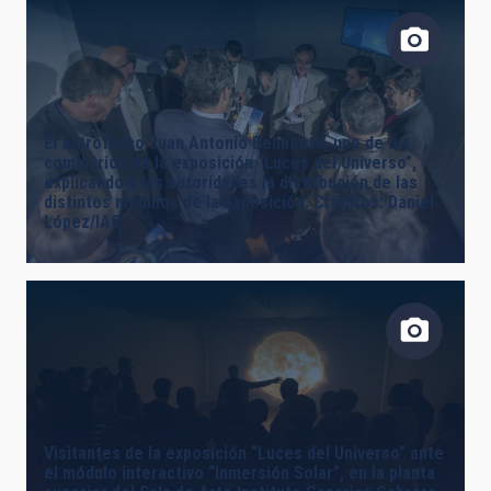
El astrofísico Juan Antonio Belmonte, uno de los
comisarios de la exposición “Luces del Universo”,
explicando a las autoridades la distribución de las
distintos módulos de la exposición. Créditos: Daniel
López/IAC.
Visitantes de la exposición “Luces del Universo” ante
el módulo interactivo “Inmersión Solar”, en la planta