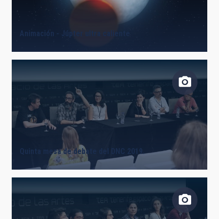
Animación - Júpter ultra caliente
Quinta mesa de debate del DNC 2019.