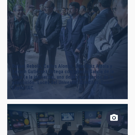
Rafael Rebolo, Carlos Alonso, Juan Ruiz Alzola y
Xerach Gutiérrez Ortega con Ignacio García de la
Rosa (a la izquierda), uno de los comisarios de la
exposición “Luces del Universo”. Créditos: Daniel
López/IAC.