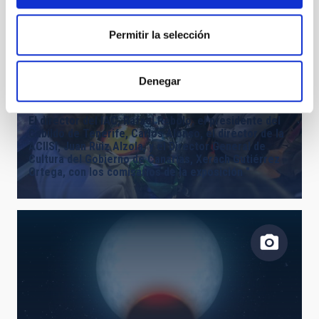
Permitir la selección
Denegar
El director del IAC, Rafael Rebolo, el presidente del
Cabildo de Tenerife, Carlos Alonso, el director de la
ACIISI, Juan Ruiz Alzola, y el Director General de
Cultura del Gobierno de Canarias, Xerach Gutiérrez
Ortega, con los comisarios de la exposición "