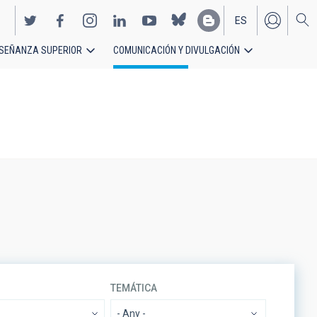
ES
SEÑANZA SUPERIOR
COMUNICACIÓN Y DIVULGACIÓN
EN
TEMÁTICA
- Any -