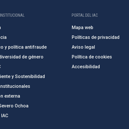
INSTITUCIONAL
PORTAL DEL IAC
n
Mapa web
cia
Políticas de privacidad
o y política antifraude
Aviso legal
diversidad de género
Política de cookies
C
Accesibilidad
ente y Sostenibilidad
nstitucionales
ón externa
Severo Ochoa
 IAC