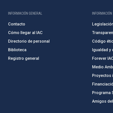
INFORMACIÓN GENERAL
INFORMACIÓN 
Contacto
Legislació
Cómo llegar al IAC
Transparen
Directorio de personal
Código étic
Biblioteca
Igualdad y 
Registro general
Forever IA
Medio Ambi
Proyectos i
Financiaci
Programa 
Amigos del