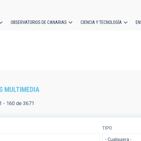
OBSERVATORIOS DE CANARIAS
CIENCIA Y TECNOLOGÍA
EN
ción
l
S MULTIMEDIA
 - 160 de 3671
TIPO