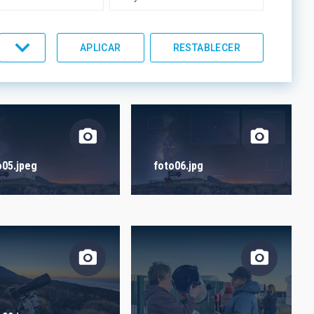
UMENTACIÓN
LÍNEAS IACTEC
o05.jpeg
foto06.jpg