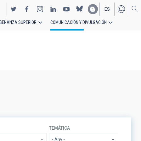
ES
SEÑANZA SUPERIOR
COMUNICACIÓN Y DIVULGACIÓN
EN
TEMÁTICA
- Any -