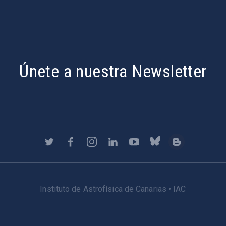
Únete a nuestra Newsletter
Instituto de Astrofísica de Canarias • IAC