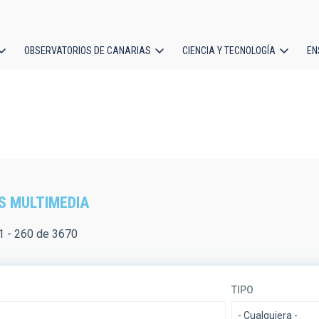
OBSERVATORIOS DE CANARIAS
CIENCIA Y TECNOLOGÍA
EN
ción
l
S MULTIMEDIA
 - 260 de 3670
TIPO