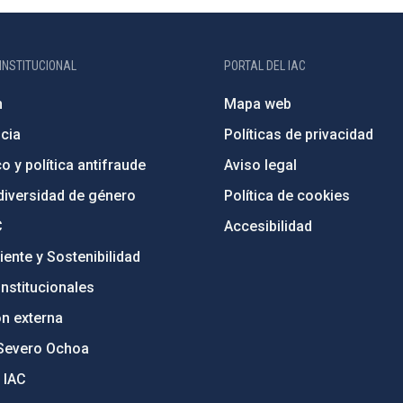
INSTITUCIONAL
PORTAL DEL IAC
n
Mapa web
cia
Políticas de privacidad
o y política antifraude
Aviso legal
diversidad de género
Política de cookies
C
Accesibilidad
ente y Sostenibilidad
nstitucionales
ón externa
Severo Ochoa
 IAC