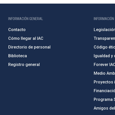
INFORMACIÓN GENERAL
INFORMACIÓN 
Contacto
Legislació
Cómo llegar al IAC
Transparen
Directorio de personal
Código étic
Biblioteca
Igualdad y 
Registro general
Forever IA
Medio Ambi
Proyectos i
Financiaci
Programa 
Amigos del