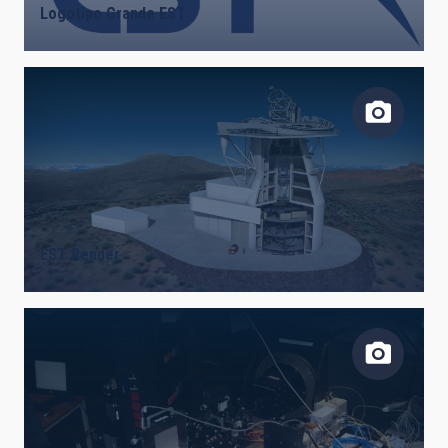
Logotipo Grande EST
EST Render