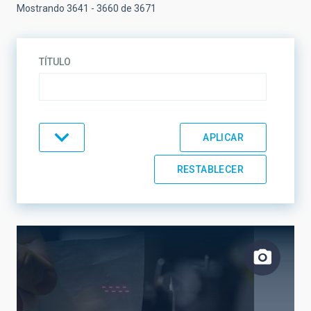
Mostrando 3641 - 3660 de 3671
TÍTULO
TIPO
TEMÁTICA
LÍNEAS DE INVESTIGACIÓN