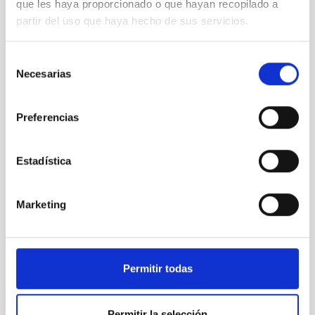
que les haya proporcionado o que hayan recopilado a
partir del uso que haya hecho de sus servicios.
ORM Menú semana actual
Selección
Necesarias
de
consentimiento
Preferencias
Estadística
Marketing
Permitir todas
Permitir la selección