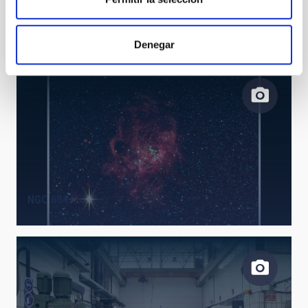
NGC 7331
Denegar
NGC 604