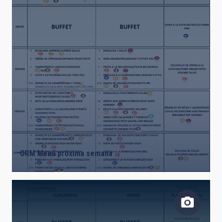
ORM Menú próxima semana