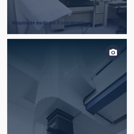
Máquina de medir por 3 coordenada