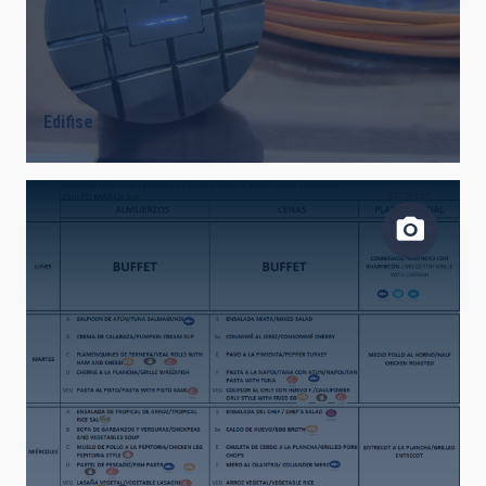
Edifise