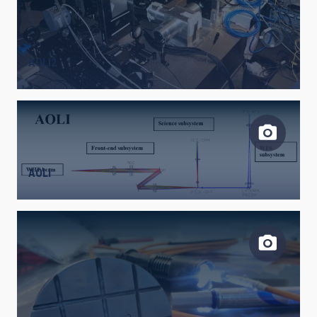
AOLI2
AOLI