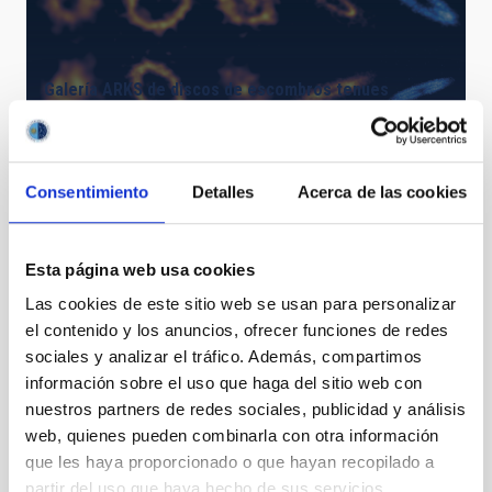
Galería ARKS de discos de escombros tenues
Consentimiento
Detalles
Acerca de las cookies
Esta página web usa cookies
Las cookies de este sitio web se usan para personalizar
el contenido y los anuncios, ofrecer funciones de redes
sociales y analizar el tráfico. Además, compartimos
C/2025 A6 (Lemmon)
información sobre el uso que haga del sitio web con
nuestros partners de redes sociales, publicidad y análisis
web, quienes pueden combinarla con otra información
que les haya proporcionado o que hayan recopilado a
partir del uso que haya hecho de sus servicios.