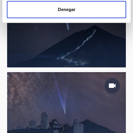
Denegar
C/2025 A6 (Lemmon)
C/2025 A6 (Lemmon)