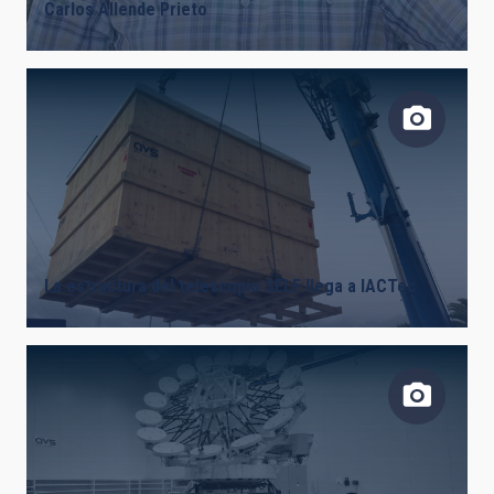
Carlos Allende Prieto
La estructura del telescopio SELF llega a IACTec