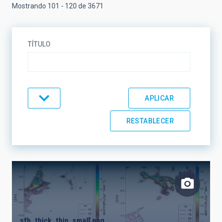
Mostrando 101 - 120 de 3671
TÍTULO
TIPO
TEMÁTICA
LÍNEAS DE INVESTIGACIÓN
sfh_thick_thin_small.png