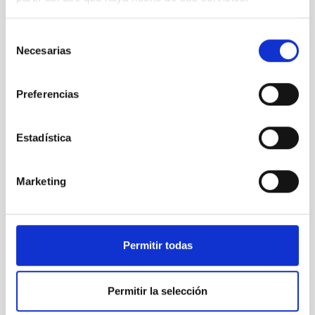
Selección
Necesarias
de
consentimiento
Preferencias
C/2025 A6 (Lemmon)
Estadística
Marketing
Permitir todas
C/2025 A6 (Lemmon)
Permitir la selección