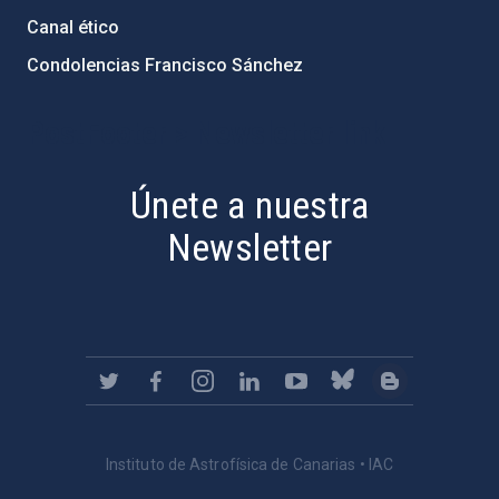
Canal ético
Condolencias Francisco Sánchez
PostFooter > Newsletter link
Únete a nuestra
Newsletter
Instituto de Astrofísica de Canarias • IAC