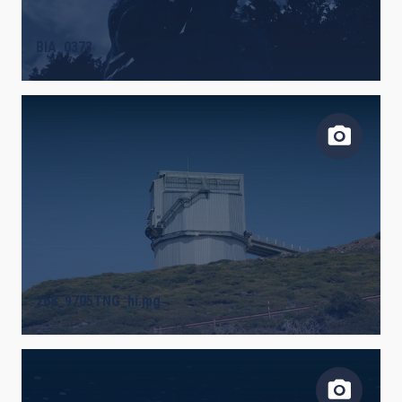
BIA_0373
268_9705TNG_hi.jpg