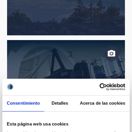
Eclipse de Luna del 15 de abril de 2014
Consentimiento
Detalles
Acerca de las cookies
266_9614INT_hi.jpg
Esta página web usa cookies