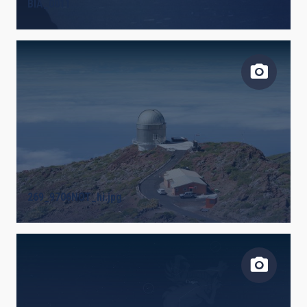
BIA_0011
269_9706NOT_hi.jpg