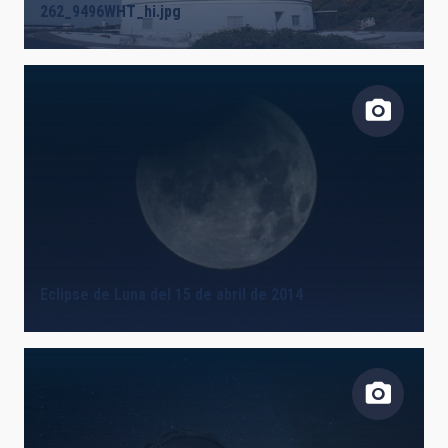
262_9496WHT_hi.jpg
Eclipse de Luna del 15 de abril de 2014