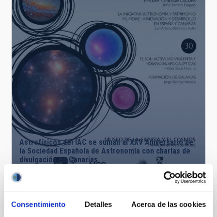
Astrofísicos del IAC se suman al XXV Aniversario de
la Sociedad Española de Astronomía con charlas de
divulgación en Canarias
Consentimiento
Detalles
Acerca de las cookies