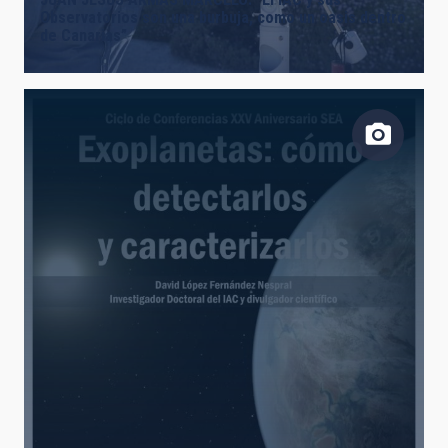
Observatorios son una burbuja, como un oasis dentro
de Canarias”