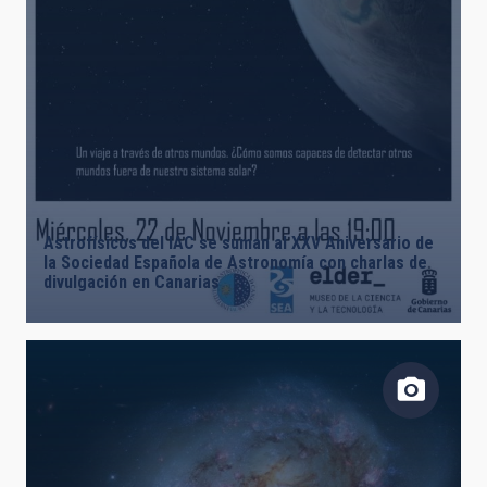
Astrofísicos del IAC se suman al XXV Aniversario de
la Sociedad Española de Astronomía con charlas de
divulgación en Canarias