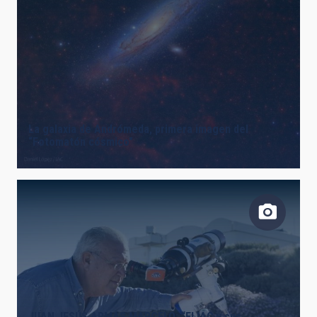
La galaxia de Andrómeda, primera imagen del
“Fotomatón cósmico"
JUAN JESÚS ARMAS MARCELO: “El IAC y sus