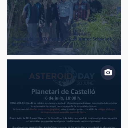
Clausurada la XXIX Canary Islands Winter School of
Astrophysics