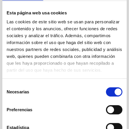
Esta página web usa cookies
Detectan telurio en uno de sus lugares de origen
Las cookies de este sitio web se usan para personalizar
el contenido y los anuncios, ofrecer funciones de redes
sociales y analizar el tráfico. Además, compartimos
información sobre el uso que haga del sitio web con
nuestros partners de redes sociales, publicidad y análisis
web, quienes pueden combinarla con otra información
que les haya proporcionado o que hayan recopilado a
partir del uso que haya hecho de sus servicios.
Selección
Necesarias
de
consentimiento
Preferencias
El Sol, al descubierto
Estadística