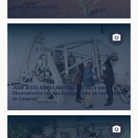
El Sol, al descubierto
JUAN JESÚS ARMAS MARCELO: “El IAC y sus
Observatorios son una burbuja, como un oasis dentro
de Canarias”