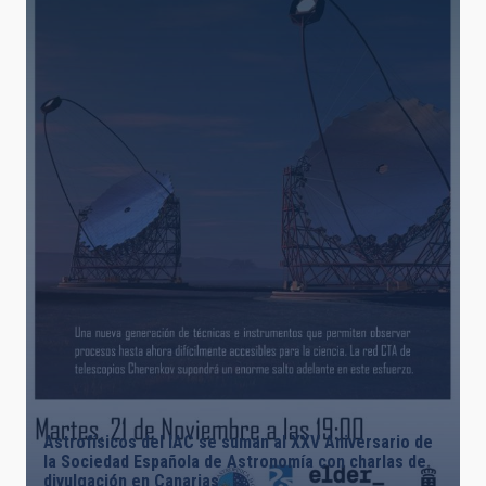
Astrofísicos del IAC se suman al XXV Aniversario de
la Sociedad Española de Astronomía con charlas de
divulgación en Canarias