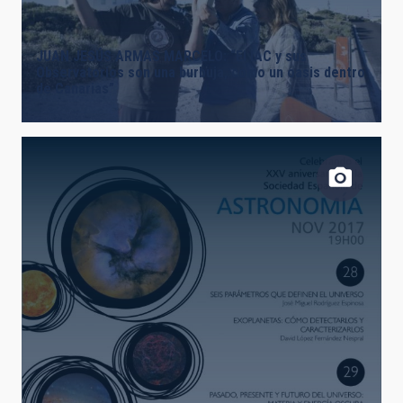
JUAN JESÚS ARMAS MARCELO: “El IAC y sus
Observatorios son una burbuja, como un oasis dentro
de Canarias”