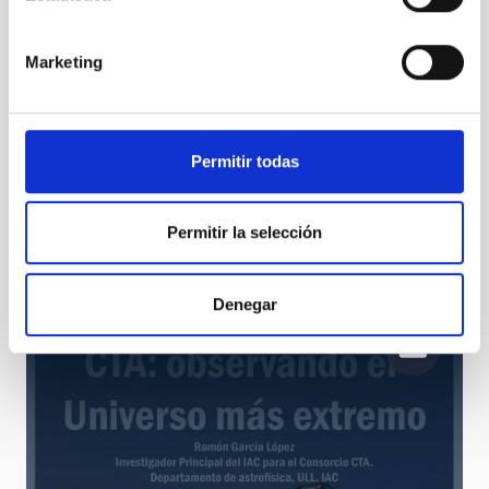
Marketing
Permitir todas
JUAN JESÚS ARMAS MARCELO: “El IAC y sus
Observatorios son una burbuja, como un oasis dentro
Permitir la selección
de Canarias”
Denegar