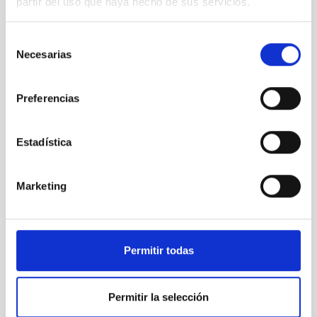
partir del uso que haya hecho de sus servicios.
Selección
Necesarias
de
consentimiento
La obra de teatro “El honor perdido de Henrietta
Preferencias
Leavitt” se estrena mañana en Tacoronte
Estadística
Marketing
Permitir todas
Permitir la selección