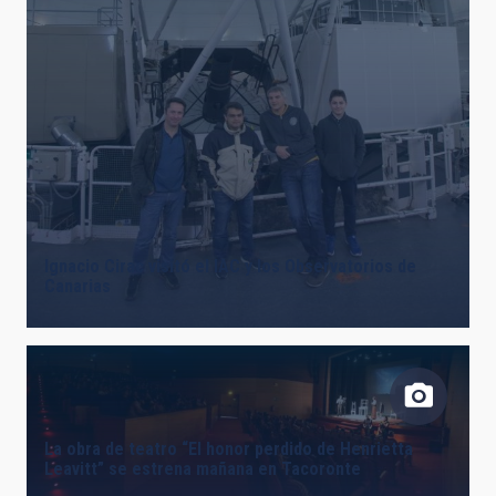
Ignacio Cirac visitó el IAC y los Observatorios de
Canarias
La obra de teatro “El honor perdido de Henrietta
Leavitt” se estrena mañana en Tacoronte