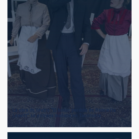
La obra de teatro “El honor perdido de Henrietta
Leavitt” se estrena mañana en Tacoronte