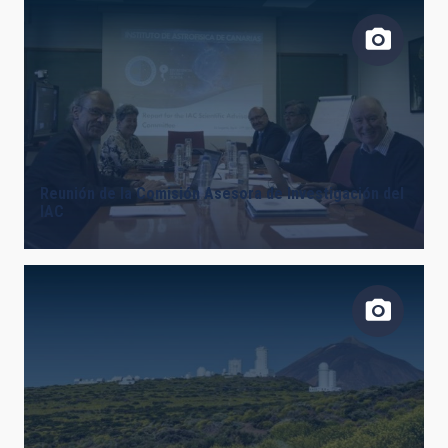
FECHA DE CREACIÓN
ORDENAR POR
ORDEN
Reunión de la Comisión Asesora de Investigación del
IAC