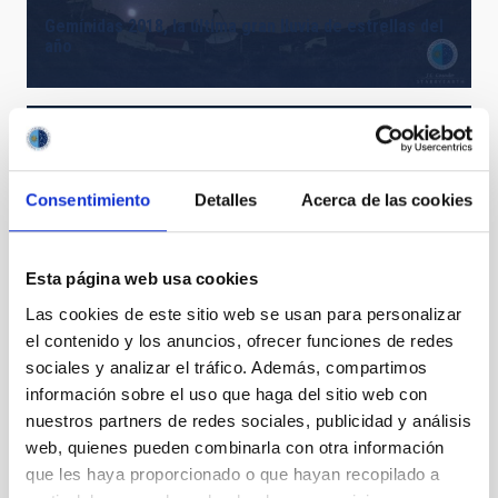
Gemínidas 2018, la última gran lluvia de estrellas del
año
Consentimiento
Detalles
Acerca de las cookies
Esta página web usa cookies
Las cookies de este sitio web se usan para personalizar
Ignacio Cirac visitó el IAC y los Observatorios de
el contenido y los anuncios, ofrecer funciones de redes
Canarias
sociales y analizar el tráfico. Además, compartimos
información sobre el uso que haga del sitio web con
nuestros partners de redes sociales, publicidad y análisis
web, quienes pueden combinarla con otra información
que les haya proporcionado o que hayan recopilado a