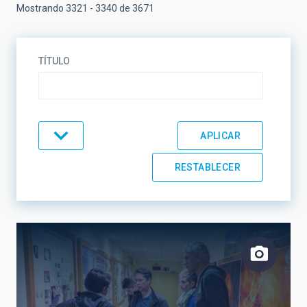
Mostrando 3321 - 3340 de 3671
TÍTULO
TIPO
TEMÁTICA
LÍNEAS DE INVESTIGACIÓN