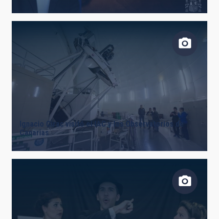
Ignacio Cirac visitó el IAC y los Observatorios de
Canarias