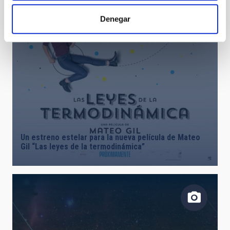
Denegar
Un estreno estelar para la nueva película de Mateo
Gil “Las leyes de la termodinámica”