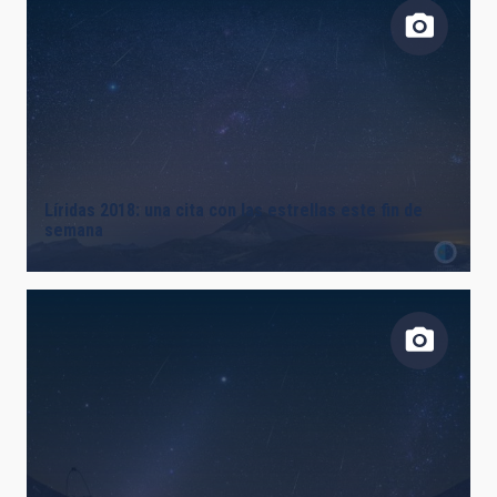
Líridas 2018: una cita con las estrellas este fin de
semana