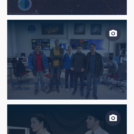
año
Ignacio Cirac visitó el IAC y los Observatorios de
Canarias