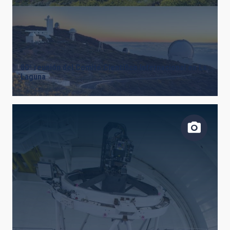
80ª reunión del Comité Científico Internacional en La
Laguna