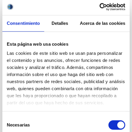
Consentimiento
Detalles
Acerca de las cookies
Esta página web usa cookies
Las cookies de este sitio web se usan para personalizar
el contenido y los anuncios, ofrecer funciones de redes
sociales y analizar el tráfico. Además, compartimos
“HABLA CON ELLAS: mujeres en Astronomía”
información sobre el uso que haga del sitio web con
nuestros partners de redes sociales, publicidad y análisis
web, quienes pueden combinarla con otra información
que les haya proporcionado o que hayan recopilado a
partir del uso que haya hecho de sus servicios.
Selección
Necesarias
de