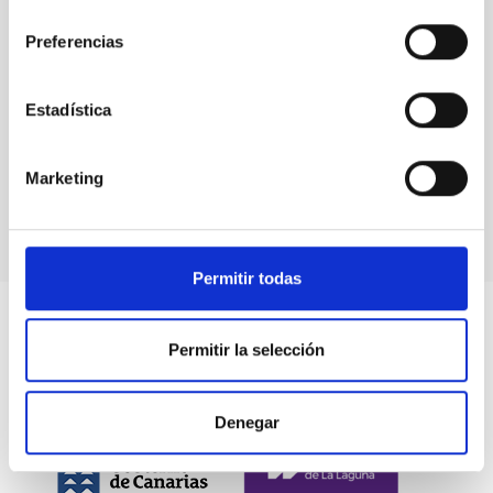
consentimiento
Preferencias
Estadística
I Jornada sobre sobre Protección del Cielo y
Marketing
Oportunidades de Empleo
Permitir todas
Permitir la selección
Denegar