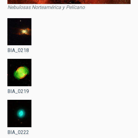
Nebulosas Norteamérica y Pelícano
BIA_0218
BIA_0219
BIA_0222