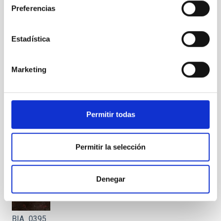
Preferencias
BIA_0389
Estadística
Marketing
BIA_0390
Permitir todas
Permitir la selección
BIA_0391
Denegar
BIA_0395