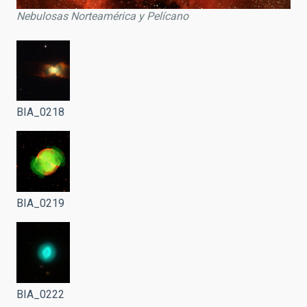
Nebulosas Norteamérica y Pelícano
BIA_0218
BIA_0219
BIA_0222