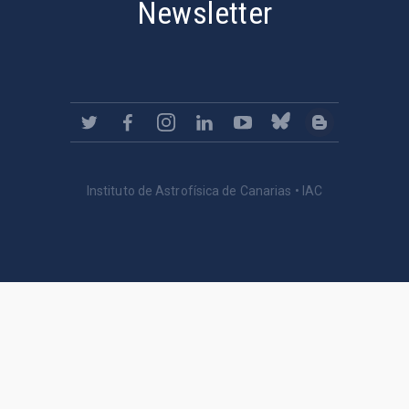
Newsletter
Instituto de Astrofísica de Canarias • IAC