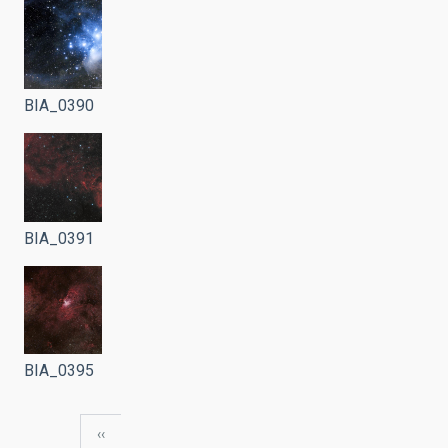
BIA_0390
BIA_0391
BIA_0395
Página
‹‹