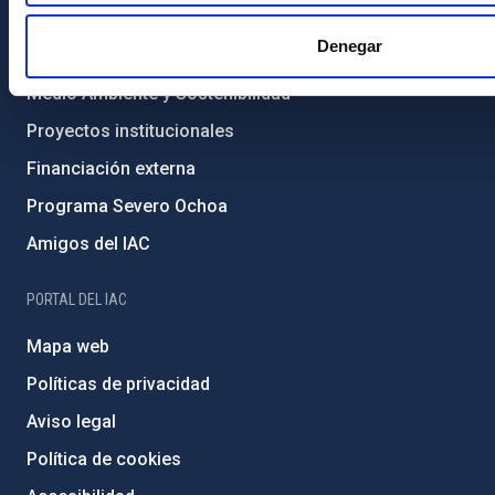
Igualdad y diversidad de género
Denegar
Forever IAC
Medio Ambiente y Sostenibilidad
Proyectos institucionales
Financiación externa
Programa Severo Ochoa
Amigos del IAC
PORTAL DEL IAC
Mapa web
Políticas de privacidad
Aviso legal
Política de cookies