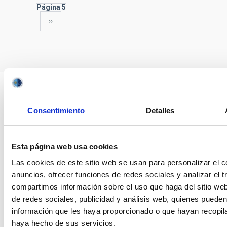
anterior
Paginación
Página 5
Siguiente
››
página
Consentimiento
Detalles
Esta página web usa cookies
Las cookies de este sitio web se usan para personalizar el c
anuncios, ofrecer funciones de redes sociales y analizar el t
compartimos información sobre el uso que haga del sitio we
de redes sociales, publicidad y análisis web, quienes puede
información que les haya proporcionado o que hayan recopila
haya hecho de sus servicios.