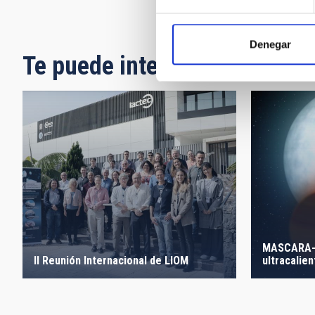
Paginación
Denegar
Te puede interesar
MASCARA-2
ultracalien
II Reunión Internacional de LIOM