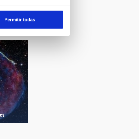
Permitir todas
ics