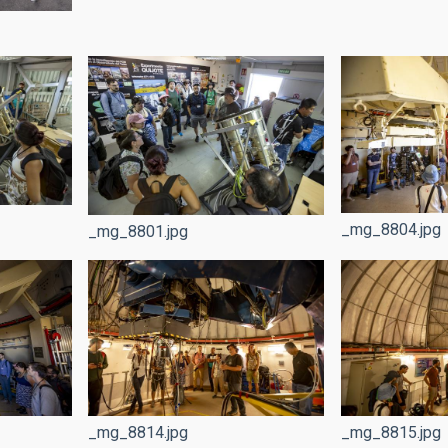
_mg_8804.jpg
_mg_8801.jpg
_mg_8814.jpg
_mg_8815.jpg