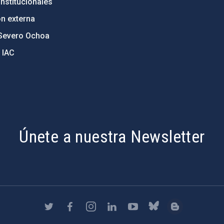
nstitucionales
ón externa
Severo Ochoa
 IAC
Únete a nuestra Newsletter