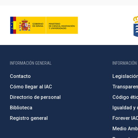
INFORMACIÓN GENERAL
INFORMACIÓN 
Contacto
Legislació
Cómo llegar al IAC
Transparen
Directorio de personal
Código étic
Biblioteca
Igualdad y 
Registro general
Forever IA
Medio Ambi