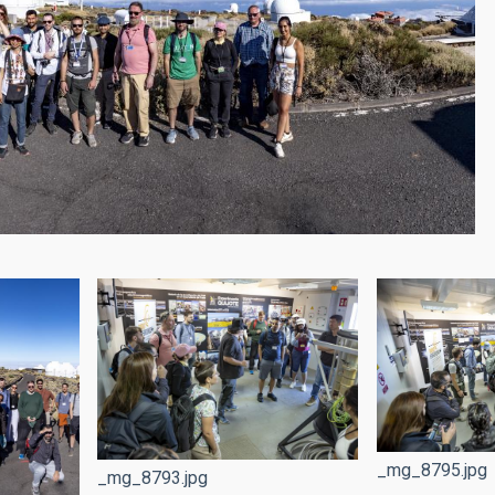
_mg_8795.jpg
_mg_8793.jpg