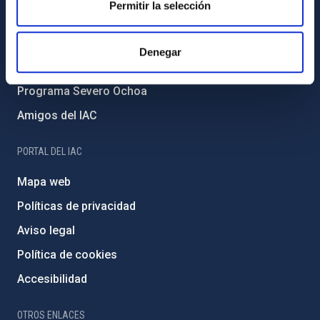
Permitir la selección
Medio Ambiente y Sostenibilidad
Proyectos institucionales
Denegar
Financiación externa
Programa Severo Ochoa
Amigos del IAC
PORTAL DEL IAC
Mapa web
Políticas de privacidad
Aviso legal
Política de cookies
Accesibilidad
OTROS ENLACES