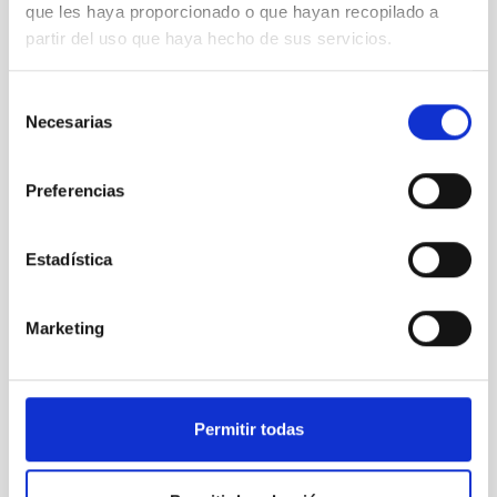
que les haya proporcionado o que hayan recopilado a
partir del uso que haya hecho de sus servicios.
Selección
Necesarias
de
La Nebulosa del Anillo vista con JWST/NIRcam
consentimiento
Preferencias
Estadística
Marketing
Permitir todas