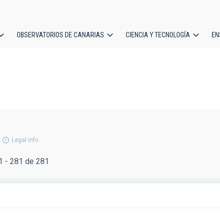
OBSERVATORIOS DE CANARIAS
CIENCIA Y TECNOLOGÍA
EN
ción
l
Legal info
 - 281 de 281