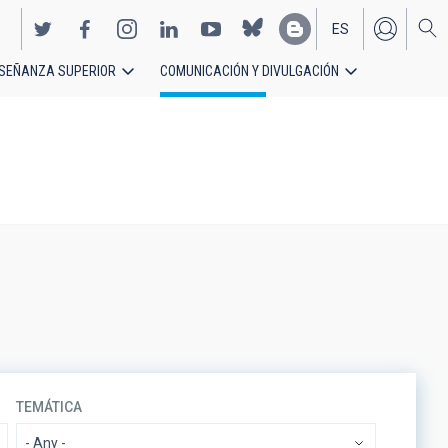
ES
SEÑANZA SUPERIOR
COMUNICACIÓN Y DIVULGACIÓN
EN
TEMÁTICA
- Any -