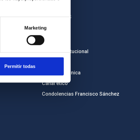
OTROS ENLACES
Marketing
Empleo
Licitaciones
Imagen institucional
RSS
Permitir todas
Sede electrónica
Canal ético
Condolencias Francisco Sánchez