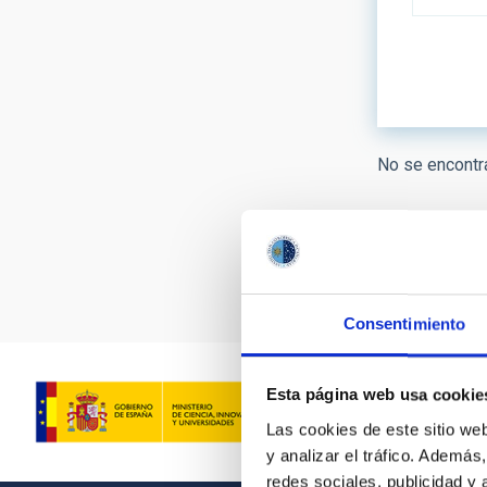
LÍNEAS DE
No se encontra
ASTROFÍS
- Any -
Paginación
FECHA DE
Consentimiento
Esta página web usa cookie
Las cookies de este sitio we
y analizar el tráfico. Ademá
redes sociales, publicidad y