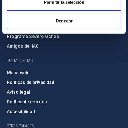
Permitir la selección
Medio Ambiente y Sostenibilidad
Proyectos institucionales
Denegar
Financiación externa
Programa Severo Ochoa
Amigos del IAC
PORTAL DEL IAC
Mapa web
Políticas de privacidad
Aviso legal
Política de cookies
Accesibilidad
OTROS ENLACES