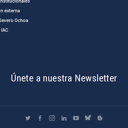
nstitucionales
ón externa
Severo Ochoa
 IAC
Únete a nuestra Newsletter