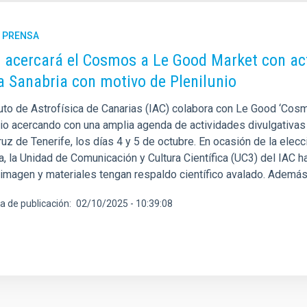
E PRENSA
C acercará el Cosmos a Le Good Market con act
a Sanabria con motivo de Plenilunio
tuto de Astrofísica de Canarias (IAC) colabora con Le Good ‘Cosm
nio acercando con una amplia agenda de actividades divulgativas 
uz de Tenerife, los días 4 y 5 de octubre. En ocasión de la elecci
a, la Unidad de Comunicación y Cultura Científica (UC3) del IAC 
 imagen y materiales tengan respaldo científico avalado. Además
a de publicación
02/10/2025 - 10:39:08