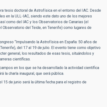
era tesis doctoral de Astrofísica en el entorno del IAC. Desde
les en la ULL-IAC, siendo este dato uno de los mejores
 así como del IAC y los Observatorios de Canarias (el
l Observatorio del Teide, en Tenerife) como lugares de
ongreso “Impulsando la Astrofísica en España: 50 años de
enerife), del 17 al 19 de julio. El evento tiene como objetivo
cter general, los resultados de esas tesis, situándolos y
rreras científicas.
 campos en los que se ha desarrollado la actividad científica
 la charla inaugural, que será pública.
 15 de junio será la última fecha para el registro de