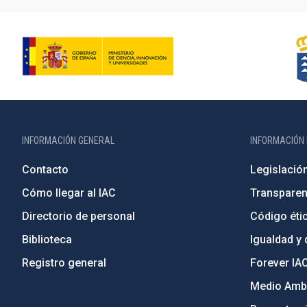
INFORMACIÓN GENERAL
INFORMACIÓN 
Contacto
Legislació
Cómo llegar al IAC
Transparen
Directorio de personal
Código étic
Biblioteca
Igualdad y 
Registro general
Forever IA
Medio Ambi