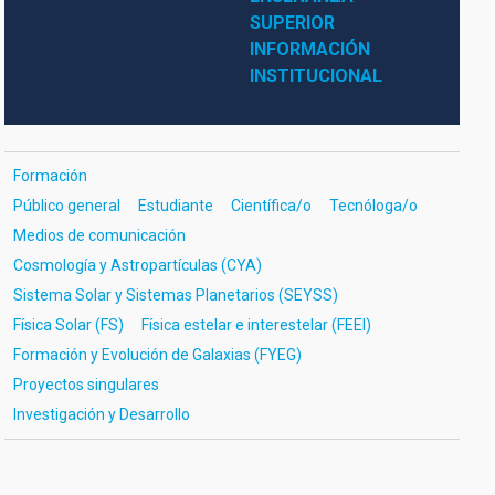
SUPERIOR
INFORMACIÓN 
INSTITUCIONAL
Formación
Público general
Estudiante
Científica/o
Tecnóloga/o
Medios de comunicación
Cosmología y Astropartículas (CYA)
Sistema Solar y Sistemas Planetarios (SEYSS)
Física Solar (FS)
Física estelar e interestelar (FEEI)
Formación y Evolución de Galaxias (FYEG)
Proyectos singulares
Investigación y Desarrollo