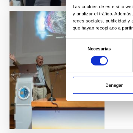
Las cookies de este sitio we
y analizar el tráfico. Ademá
redes sociales, publicidad y
NOTA D
que hayan recopilado a parti
Robert
Selección
ofrec
Necesarias
de
consentimiento
El Insti
Internac
director
de inves
y ofreci
Denegar
Fech