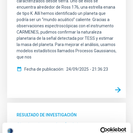
caracterizados desde tierra. Uno de ellos se
encuentra alrededor de Ross 176, una estrella enana
de tipo K. Allí hemos identificado un planeta que
podría ser un “mundo acuático” caliente. Gracias a
observaciones espectroscópicas con el instrumento
CARMENES, pudimos confirmar la naturaleza
planetaria de la señal detectada por TESS y estimar
la masa del planeta. Para mejorar el análisis, usamos
modelos estadísticos llamados Procesos Gaussianos,
que nos
Fecha de publicación
24/09/2025 - 21:36:23
RESULTADO DE INVESTIGACIÓN
Circuitos integrados fotónicos para
astronomía: descripción formal de un