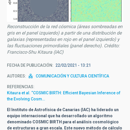
Reconstrucción de la red cósmica (áreas sombreadas en
gris en el panel izquierdo) a partir de una distribución de
galaxias (representadas en rojo en el panel izquierdo) y
las fluctuaciones primordiales (panel derecho). Crédito:
Francisco-Shu Kitaura (IAC)
FECHA DE PUBLICACIÓN
22/02/2021 - 13:21
AUTORES
COMUNICACIÓN Y CULTURA CIENTÍFICA
REFERENCIAS
Kitaura et al. “COSMIC BIRTH: Efficient Bayesian Inference of
the Evolving Cosm…
El Instituto de Astrofísica de Canarias (IAC) ha liderado un
equipo internacional que ha desarrollado un algoritmo
denominado COSMIC BIRTH para el análisis cosmológico
de estructuras a gran escala. Este nuevo método de cálculo