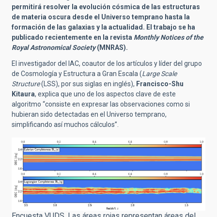
permitirá resolver la evolución cósmica de las estructuras
de materia oscura desde el Universo temprano hasta la
formación de las galaxias y la actualidad. El trabajo se ha
publicado recientemente en la revista
Monthly Notices of the
Royal Astronomical Society
(MNRAS).
El investigador del IAC, coautor de los artículos y líder del grupo
de Cosmología y Estructura a Gran Escala (
Large Scale
Structure
(LSS), por sus siglas en inglés),
Francisco-Shu
Kitaura
, explica que uno de los aspectos clave de este
algoritmo “consiste en expresar las observaciones como si
hubieran sido detectadas en el Universo temprano,
simplificando así muchos cálculos”.
Encuesta VUDS. Las áreas rojas representan áreas del