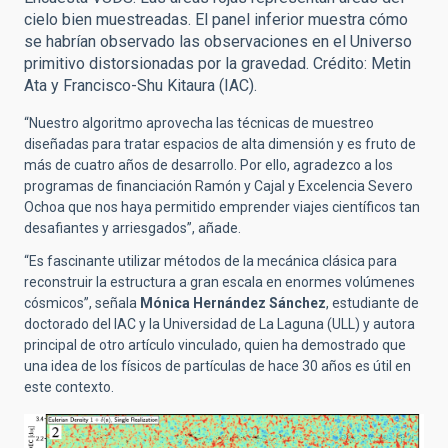
cielo bien muestreadas. El panel inferior muestra cómo
se habrían observado las observaciones en el Universo
primitivo distorsionadas por la gravedad. Crédito: Metin
Ata y Francisco-Shu Kitaura (IAC).
“Nuestro algoritmo aprovecha las técnicas de muestreo
diseñadas para tratar espacios de alta dimensión y es fruto de
más de cuatro años de desarrollo. Por ello, agradezco a los
programas de financiación Ramón y Cajal y Excelencia Severo
Ochoa que nos haya permitido emprender viajes científicos tan
desafiantes y arriesgados”, añade.
“Es fascinante utilizar métodos de la mecánica clásica para
reconstruir la estructura a gran escala en enormes volúmenes
cósmicos”, señala
Mónica Hernández Sánchez
, estudiante de
doctorado del IAC y la Universidad de La Laguna (ULL) y autora
principal de otro artículo vinculado, quien ha demostrado que
una idea de los físicos de partículas de hace 30 años es útil en
este contexto.