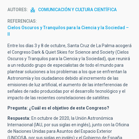
AUTORES
COMUNICACIÓN Y CULTURA CIENTÍFICA
REFERENCIAS
Cielos Oscuros y Tranquilos para la Ciencia y la Sociedad –
II
Entre los días 3 y 8 de octubre, Santa Cruz de La Palma acogerá
el Congreso Dark & Quiet Skies for Science and Society (Cielos
Oscuros y Tranquilos para la Ciencia y la Sociedad), que reunirá
a un reducido grupo de especialistas de todo el mundo para
plantear soluciones a los problemas a los que se enfrentan la
Astronomía y los ciudadanos debido al incremento de las
emisiones de luz artificial, el aumento de las interferencias de
señales de radio producidas por el desarrollo tecnológico y el
impacto de las recientes constelaciones de satélites.
Pregunta: ¿Cuál es el objetivo de este Congreso?
Respuesta:
En octubre de 2020, la Unión Astronómica
Internacional (IAU, por sus siglas en inglés), junto con la Oficina
de Naciones Unidas para Asuntos del Espacio Exterior
(UNOOSA, por sus siglas en inglés) y el Gobierno de España