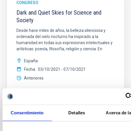
CONGRESO
Dark and Quiet Skies for Science and
Society
Desde hace miles de años, la belleza silenciosa y
ordenada del cielo nocturno ha inspirado a la
humanidad en todas sus expresiones intelectuales y
artísticas: poesía, filosofía, religión y ciencia. En
España
Fecha
03/10/2021
-
07/10/2021
Anteriores
Consentimiento
Detalles
Acerca de l
TIPO DE NOTICIA
ENTREVISTA