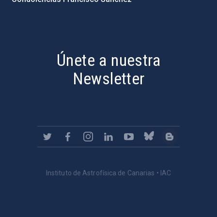
PostFooter > Newsletter link
Únete a nuestra
Newsletter
Instituto de Astrofísica de Canarias • IAC