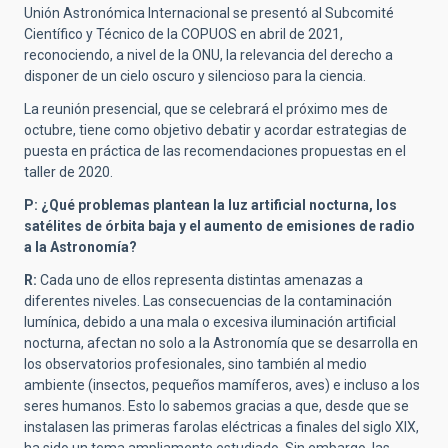
Unión Astronómica Internacional se presentó al Subcomité
Científico y Técnico de la COPUOS en abril de 2021,
reconociendo, a nivel de la ONU, la relevancia del derecho a
disponer de un cielo oscuro y silencioso para la ciencia.
La reunión presencial, que se celebrará el próximo mes de
octubre, tiene como objetivo debatir y acordar estrategias de
puesta en práctica de las recomendaciones propuestas en el
taller de 2020.
P: ¿Qué problemas plantean la luz artificial nocturna, los
satélites de órbita baja y el aumento de emisiones de radio
a la Astronomía?
R:
Cada uno de ellos representa distintas amenazas a
diferentes niveles. Las consecuencias de la contaminación
lumínica, debido a una mala o excesiva iluminación artificial
nocturna, afectan no solo a la Astronomía que se desarrolla en
los observatorios profesionales, sino también al medio
ambiente (insectos, pequeños mamíferos, aves) e incluso a los
seres humanos. Esto lo sabemos gracias a que, desde que se
instalasen las primeras farolas eléctricas a finales del siglo XIX,