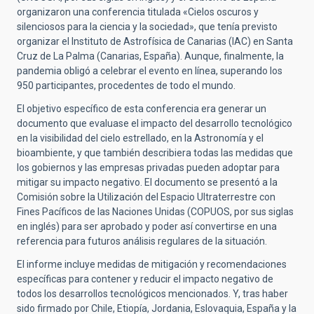
organizaron una conferencia titulada «Cielos oscuros y
silenciosos para la ciencia y la sociedad», que tenía previsto
organizar el Instituto de Astrofísica de Canarias (IAC) en Santa
Cruz de La Palma (Canarias, España). Aunque, finalmente, la
pandemia obligó a celebrar el evento en línea, superando los
950 participantes, procedentes de todo el mundo.
El objetivo específico de esta conferencia era generar un
documento que evaluase el impacto del desarrollo tecnológico
en la visibilidad del cielo estrellado, en la Astronomía y el
bioambiente, y que también describiera todas las medidas que
los gobiernos y las empresas privadas pueden adoptar para
mitigar su impacto negativo. El documento se presentó a la
Comisión sobre la Utilización del Espacio Ultraterrestre con
Fines Pacíficos de las Naciones Unidas (COPUOS, por sus siglas
en inglés) para ser aprobado y poder así convertirse en una
referencia para futuros análisis regulares de la situación.
El informe incluye medidas de mitigación y recomendaciones
específicas para contener y reducir el impacto negativo de
todos los desarrollos tecnológicos mencionados. Y, tras haber
sido firmado por Chile, Etiopía, Jordania, Eslovaquia, España y la