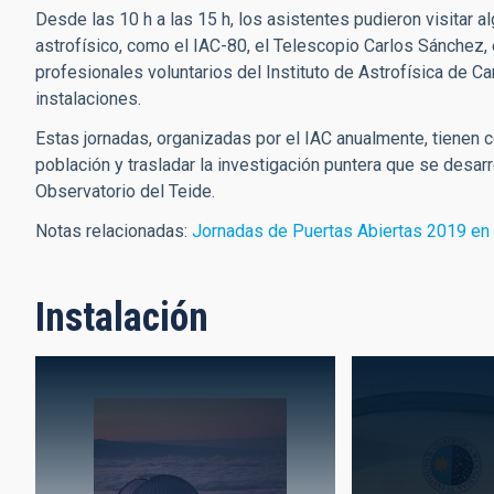
Desde las 10 h a las 15 h, los asistentes pudieron visitar 
astrofísico, como el IAC-80, el Telescopio Carlos Sánchez,
profesionales voluntarios del Instituto de Astrofísica de C
instalaciones.
Estas jornadas, organizadas por el IAC anualmente, tienen 
población y trasladar la investigación puntera que se desarr
Observatorio del Teide.
Notas relacionadas:
Jornadas de Puertas Abiertas 2019 en 
Instalación