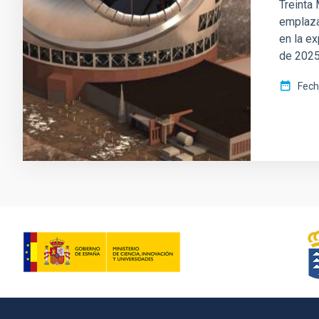
Treinta
emplaza
en la e
de 202
Fech