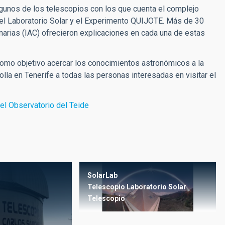
algunos de los telescopios con los que cuenta el complejo
 el Laboratorio Solar y el Experimento QUIJOTE. Más de 30
anarias (IAC) ofrecieron explicaciones en cada una de estas
como objetivo acercar los conocimientos astronómicos a la
olla en Tenerife a todas las personas interesadas en visitar el
el Observatorio del Teide
SolarLab
Telescopio Laboratorio Solar
Telescopio