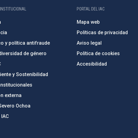
INSTITUCIONAL
PORTAL DEL IAC
n
Mapa web
cia
Políticas de privacidad
o y política antifraude
Aviso legal
diversidad de género
Política de cookies
C
Accesibilidad
ente y Sostenibilidad
nstitucionales
ón externa
Severo Ochoa
 IAC