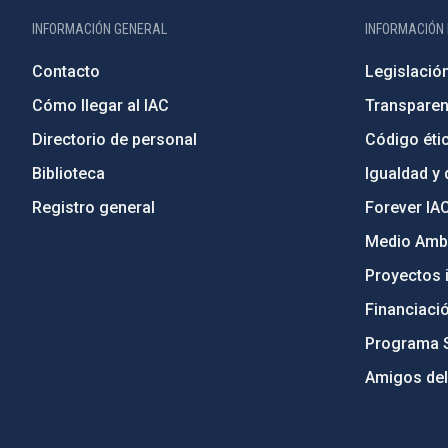
INFORMACIÓN GENERAL
INFORMACIÓN 
Contacto
Legislació
Cómo llegar al IAC
Transparen
Directorio de personal
Código étic
Biblioteca
Igualdad y 
Registro general
Forever IA
Medio Ambi
Proyectos i
Financiaci
Programa 
Amigos del