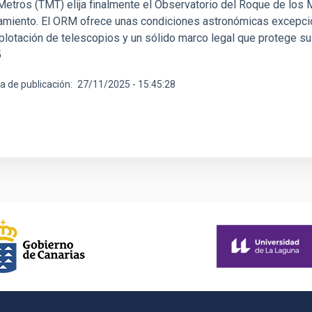
 Metros (TMT) elija finalmente el Observatorio del Roque de l
miento. El ORM ofrece unas condiciones astronómicas excepcio
xplotación de telescopios y un sólido marco legal que protege s
5
a de publicación
27/11/2025 - 15:45:28