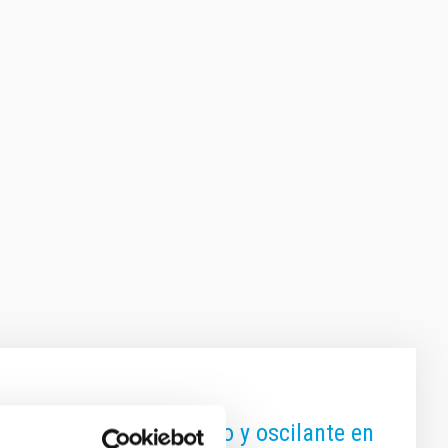
el primer "jet" periódico y oscilante en