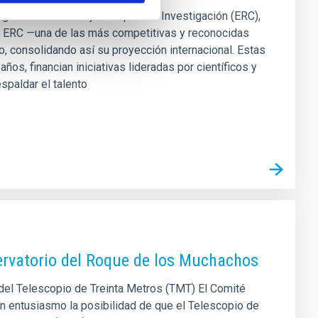
ng Grant del Consejo Europeo de Investigación (ERC),
uda ERC —una de las más competitivas y reconocidas
, consolidando así su proyección internacional. Estas
os, financian iniciativas lideradas por científicos y
espaldar el talento
servatorio del Roque de los Muchachos
el Telescopio de Treinta Metros (TMT) El Comité
on entusiasmo la posibilidad de que el Telescopio de