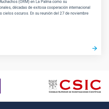
os Muchachos (ORM) en La Palma como su
nales, décadas de exitosa cooperación internacional
us cielos oscuros. En su reunión del 27 de noviembre