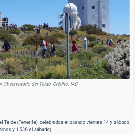
 Observatorio del Teide. Crédito: IAC.
l Teide (Tenerife), celebradas el pasado viernes 14 y sábado
iernes y 1.530 el sábado).