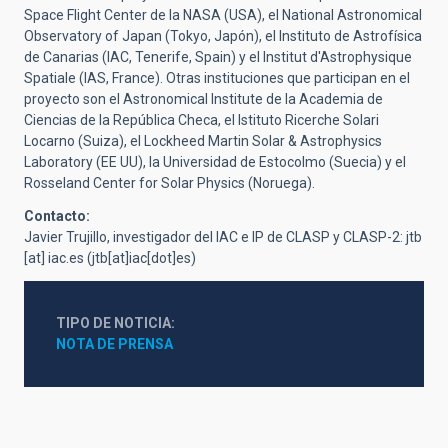
Space Flight Center de la NASA (USA), el National Astronomical
Observatory of Japan (Tokyo, Japón), el Instituto de Astrofísica
de Canarias (IAC, Tenerife, Spain) y el Institut d'Astrophysique
Spatiale (IAS, France). Otras instituciones que participan en el
proyecto son el Astronomical Institute de la Academia de
Ciencias de la República Checa, el Istituto Ricerche Solari
Locarno (Suiza), el Lockheed Martin Solar & Astrophysics
Laboratory (EE UU), la Universidad de Estocolmo (Suecia) y el
Rosseland Center for Solar Physics (Noruega).
Contacto:
Javier Trujillo, investigador del IAC e IP de CLASP y CLASP-2:
jtb
[at]
iac.es
(jtb[at]iac[dot]es)
TIPO DE NOTICIA
NOTA DE PRENSA