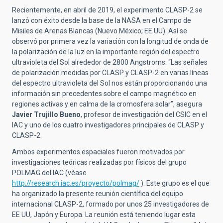
Recientemente, en abril de 2019, el experimento CLASP-2 se
lanzó con éxito desde la base de la NASA en el Campo de
Misiles de Arenas Blancas (Nuevo México; EE UU). Así se
observó por primera vez la variación con la longitud de onda de
la polarización de la luz en la importante región del espectro
ultravioleta del Sol alrededor de 2800 Angstroms. “Las señales
de polarización medidas por CLASP y CLASP-2 en varias líneas
del espectro ultravioleta del Sol nos están proporcionando una
información sin precedentes sobre el campo magnético en
regiones activas y en calma de la cromosfera solar”, asegura
Javier Trujillo Bueno
, profesor de investigación del CSIC en el
IAC y uno de los cuatro investigadores principales de CLASP y
CLASP-2.
Ambos experimentos espaciales fueron motivados por
investigaciones teóricas realizadas por físicos del grupo
POLMAG del IAC (véase
http://research.iac.es/proyecto/polmag/
). Este grupo es el que
ha organizado la presente reunión científica del equipo
internacional CLASP-2, formado por unos 25 investigadores de
EE UU, Japón y Europa. La reunión está teniendo lugar esta