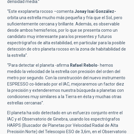
densidad media.”
“Este exoplaneta rocoso –comenta
Jonay Isaí González-
orbita una estrella mucho más pequeña y fría que el Sol, pero
suficientemente cercana y brillante. Además, es observable
desde ambos hemisferios, por lo que se presenta como un
candidato muy interesante para los presentes y futuros
espectrógrafos de alta estabilidad, en particular para la posible
detección de otro planeta rocoso en la zona de habitabilidad de
la estrella”.
“Para detectar el planeta -afirma
Rafael Rebolo
- hemos
medido la velocidad de la estrella con precisión del orden del
metro por segundo. Con la construcción del nuevo instrumento
ESPRESSO co-liderado por el IAC, mejoraremos un factor diez
la precisión y extenderemos nuestra búsqueda a planetas con
condiciones muy similares a la Tierra en ésta y muchas otras
estrellas cercanas”.
El planeta ha sido detectado en un esfuerzo conjunto entre el
IAC y el Observatorio de Ginebra, usando los espectrógrafos
HARPS (Buscador de Planetas por Velocidad Radial de Alta
Precisión Norte) del Telescopio ESO de 3,6m, en el Observatorio