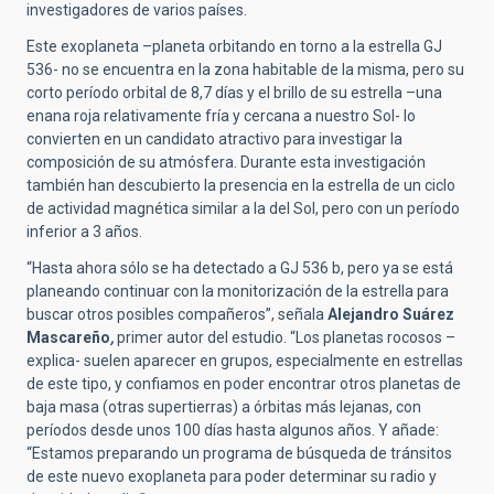
investigadores de varios países.
Este exoplaneta –planeta orbitando en torno a la estrella GJ
536- no se encuentra en la zona habitable de la misma, pero su
corto período orbital de 8,7 días y el brillo de su estrella –una
enana roja relativamente fría y cercana a nuestro Sol- lo
convierten en un candidato atractivo para investigar la
composición de su atmósfera. Durante esta investigación
también han descubierto la presencia en la estrella de un ciclo
de actividad magnética similar a la del Sol, pero con un período
inferior a 3 años.
“Hasta ahora sólo se ha detectado a GJ 536 b, pero ya se está
planeando continuar con la monitorización de la estrella para
buscar otros posibles compañeros”, señala
Alejandro Suárez
Mascareño
,
primer autor del estudio. “Los planetas rocosos –
explica- suelen aparecer en grupos, especialmente en estrellas
de este tipo, y confiamos en poder encontrar otros planetas de
baja masa (otras supertierras) a órbitas más lejanas, con
períodos desde unos 100 días hasta algunos años. Y añade:
“Estamos preparando un programa de búsqueda de tránsitos
de este nuevo exoplaneta para poder determinar su radio y