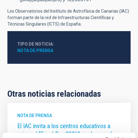
Los Observatorios del Instituto de Astrofísica de Canarias (IAC)
forman parte de la red de Infraestructuras Científicas y
Técnicas Singulares (ICTS) de España.
TIPO DE NOTICIA
NOTA DE PRENSA
Otras noticias relacionadas
NOTA DE PRENSA
El IAC invita a los centros educativos a
unirse al "Equal Day 2026" por la paz y la