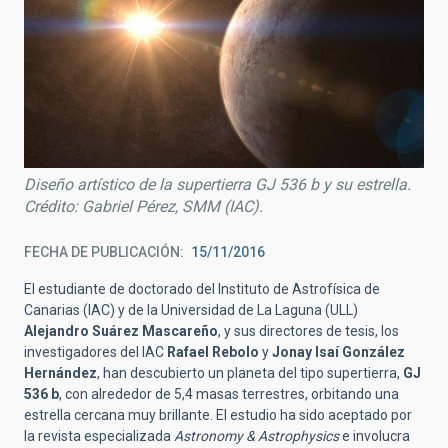
Diseño artístico de la supertierra GJ 536 b y su estrella.
Crédito: Gabriel Pérez, SMM (IAC).
FECHA DE PUBLICACIÓN
15/11/2016
El estudiante de doctorado del Instituto de Astrofísica de
Canarias (IAC) y de la Universidad de La Laguna (ULL)
Alejandro Suárez Mascareño
, y sus directores de tesis, los
investigadores del IAC
Rafael Rebolo
y
Jonay Isaí González
Hernández
, han descubierto un planeta del tipo supertierra,
GJ
536 b
, con alrededor de 5,4 masas terrestres, orbitando una
estrella cercana muy brillante. El estudio ha sido aceptado por
la revista especializada
Astronomy & Astrophysics
e involucra