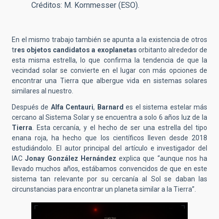
Créditos: M. Kornmesser (ESO).
En el mismo trabajo también se apunta a la existencia de otros
t
res objetos candidatos a exoplanetas
orbitanto alrededor de
esta misma estrella, lo que confirma la tendencia de que la
vecindad solar se convierte en el lugar con más opciones de
encontrar una Tierra que albergue vida en sistemas solares
similares al nuestro.
Después de
Alfa Centauri
,
Barnard
es el sistema estelar más
cercano al Sistema Solar y se encuentra a solo 6 años luz de la
Tierra
. Esta cercanía, y el hecho de ser una estrella del tipo
enana roja, ha hecho que los científicos lleven desde 2018
estudiándolo. El autor principal del artículo e investigador del
IAC
Jonay González Hernández
explica que “aunque nos ha
llevado muchos años, estábamos convencidos de que en este
sistema tan relevante por su cercanía al Sol se daban las
circunstancias para encontrar un planeta similar a la Tierra”.