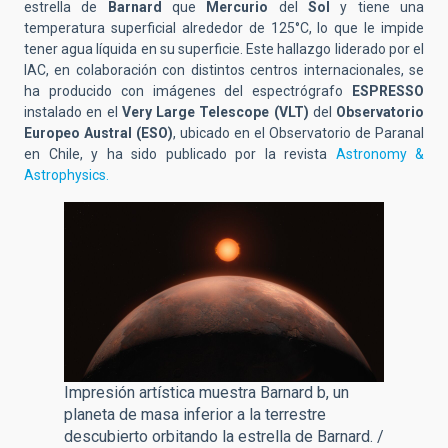
estrella de
Barnard
que
Mercurio
del
Sol
y tiene una
temperatura superficial alrededor de 125°C, lo que le impide
tener agua líquida en su superficie. Este hallazgo liderado por el
IAC, en colaboración con distintos centros internacionales, se
ha producido con imágenes del espectrógrafo
ESPRESSO
instalado en el
Very Large Telescope (VLT)
del
Observatorio
Europeo Austral (ESO)
, ubicado en el Observatorio de Paranal
en Chile, y ha sido publicado por la revista
Astronomy &
Astrophysics.
Impresión artística muestra Barnard b, un
planeta de masa inferior a la terrestre
descubierto orbitando la estrella de Barnard. /