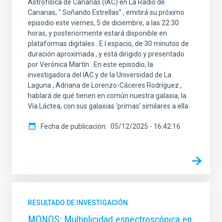
Astrofísica de Canarias (IAC) en La Radio de
Canarias, " Soñando Estrellas" , emitirá su próximo
episodio este viernes, 5 de diciembre, a las 22:30
horas, y posteriormente estará disponible en
plataformas digitales . E l espacio, de 30 minutos de
duración aproximada , y está dirigido y presentado
por Verónica Martín . En este episodio, la
investigadora del IAC y de la Universidad de La
Laguna , Adriana de Lorenzo-Cáceres Rodríguez ,
hablará de qué tienen en común nuestra galaxia, la
Vía Láctea, con sus galaxias ‘primas’ similares a ella
Fecha de publicación
05/12/2025 - 16:42:16
RESULTADO DE INVESTIGACIÓN
MONOS: Multiplicidad espectroscópica en