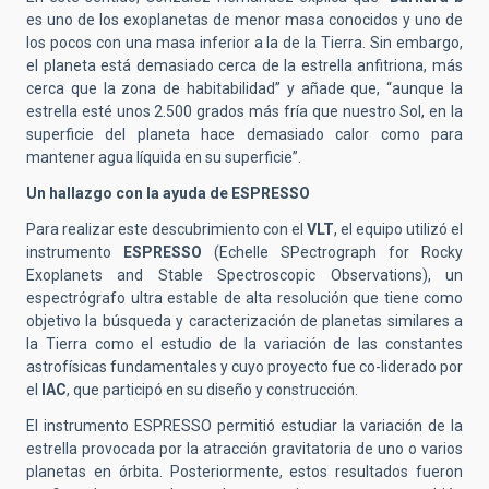
es uno de los exoplanetas de menor masa conocidos y uno de
los pocos con una masa inferior a la de la Tierra. Sin embargo,
el planeta está demasiado cerca de la estrella anfitriona, más
cerca que la zona de habitabilidad” y añade que, “aunque la
estrella esté unos 2.500 grados más fría que nuestro Sol, en la
superficie del planeta hace demasiado calor como para
mantener agua líquida en su superficie”.
Un hallazgo con la ayuda de ESPRESSO
Para realizar este descubrimiento con el
VLT
, el equipo utilizó el
instrumento
ESPRESSO
(Echelle SPectrograph for Rocky
Exoplanets and Stable Spectroscopic Observations), un
espectrógrafo ultra estable de alta resolución que tiene como
objetivo la búsqueda y caracterización de planetas similares a
la Tierra como el estudio de la variación de las constantes
astrofísicas fundamentales y cuyo proyecto fue co-liderado por
el
IAC
, que participó en su diseño y construcción.
El instrumento ESPRESSO permitió estudiar la variación de la
estrella provocada por la atracción gravitatoria de uno o varios
planetas en órbita. Posteriormente, estos resultados fueron