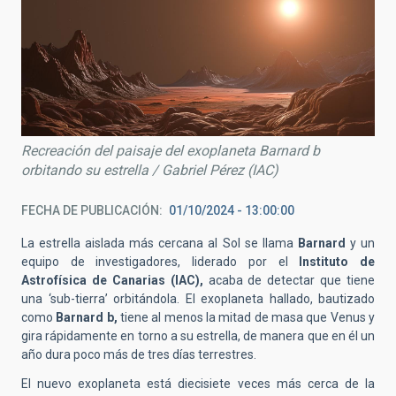
Recreación del paisaje del exoplaneta Barnard b
orbitando su estrella / Gabriel Pérez (IAC)
FECHA DE PUBLICACIÓN
01/10/2024 - 13:00:00
La estrella aislada más cercana al Sol se llama
Barnard
y un
equipo de investigadores, liderado por el
Instituto de
Astrofísica de Canarias (IAC),
acaba de detectar que tiene
una ‘sub-tierra’ orbitándola. El exoplaneta hallado, bautizado
como
Barnard b,
tiene al menos la mitad de masa que Venus y
gira rápidamente en torno a su estrella, de manera que en él un
año dura poco más de tres días terrestres.
El nuevo exoplaneta está diecisiete veces más cerca de la