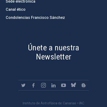
Sede electrónica
Canal ético
Condolencias Francisco Sánchez
PostFooter > Newsletter link
Únete a nuestra
Newsletter
Instituto de Astrofísica de Canarias • IAC