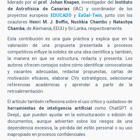
liderado por el
prof. Johan Knapen
, investigador del
Instituto
de Astrofísica de Canarias
(IAC) y coordinador de los
proyectos europeos
EDUCADO
y
ExGal-Twin
, junto con los
coautores
Henri M. J. Boffin, Nushkia Chamb
a y
Natashya
Chamba
, de Alemania, EEUU y Sri Lanka, respectivamente.
Esta contribución es una guía práctica y explica que en la
valoración de una propuesta presentada a procesos
competitivos influye la solidez de una idea científica y, también,
la manera en que se estructura, redacta y presenta. Los
autores ofrecen consejos sobre cómo identificar convocatorias
y vacantes adecuadas, redactar propuestas, cartas de
motivación eficaces, elaborar CVs estratégicos, seleccionar
referencias académicas y aprender a partir de la
retroalimentación.
El artículo también reflexiona sobre el uso crítico y cuidadoso de
herramientas de inteligencia artificial
como ChatGPT o
DeepL, que pueden ayudar en la estructuración o edición de
documentos, aunque advierten sobre los riesgos de una
dependencia excesiva, la pérdida del estilo personal o su uso
inapropiado en procesos confidenciales.