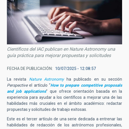
Científicos del IAC publican en Nature Astronomy una
guía práctica para mejorar propuestas y solicitudes
FECHA DE PUBLICACIÓN
10/07/2025 - 12:08:57
La revista
Nature Astronomy
ha publicado en su sección
Perspective
el artículo “
How to prepare competitive proposals
and job applications
” que ofrece orientación basada en la
experiencia para ayudar a los científicos a mejorar una de las
habilidades más cruciales en el ámbito académico: redactar
propuestas y solicitudes de trabajo exitosas.
Este es el tercer artículo de una serie dedicada a entrenar las
habilidades de redacción de los astrónomos profesionales,