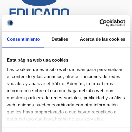
Consentimiento
Detalles
Acerca de las cookies
Esta página web usa cookies
Las cookies de este sitio web se usan para personalizar
el contenido y los anuncios, ofrecer funciones de redes
sociales y analizar el tráfico. Además, compartimos
información sobre el uso que haga del sitio web con
nuestros partners de redes sociales, publicidad y análisis
web, quienes pueden combinarla con otra información
que les haya proporcionado o que hayan recopilado a
Otras noticias relacionadas
partir del uso que haya hecho de sus servicios.