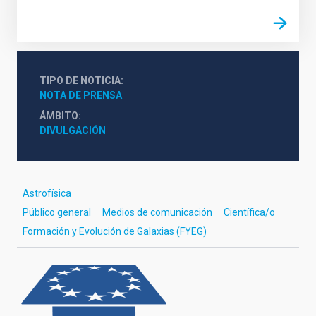
TIPO DE NOTICIA
NOTA DE PRENSA
ÁMBITO
DIVULGACIÓN
Astrofísica
Público general
Medios de comunicación
Científica/o
Formación y Evolución de Galaxias (FYEG)