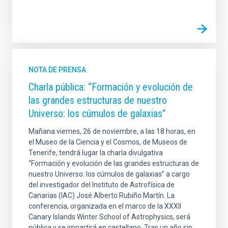
NOTA DE PRENSA
Charla pública: “Formación y evolución de
las grandes estructuras de nuestro
Universo: los cúmulos de galaxias”
Mañana viernes, 26 de noviembre, a las 18 horas, en
el Museo de la Ciencia y el Cosmos, de Museos de
Tenerife, tendrá lugar la charla divulgativa
“Formación y evolución de las grandes estructuras de
nuestro Universo: los cúmulos de galaxias” a cargo
del investigador del Instituto de Astrofísica de
Canarias (IAC) José Alberto Rubiño Martín. La
conferencia, organizada en el marco de la XXXII
Canary Islands Winter School of Astrophysics, será
pública y se impartirá en castellano. Tras un año sin