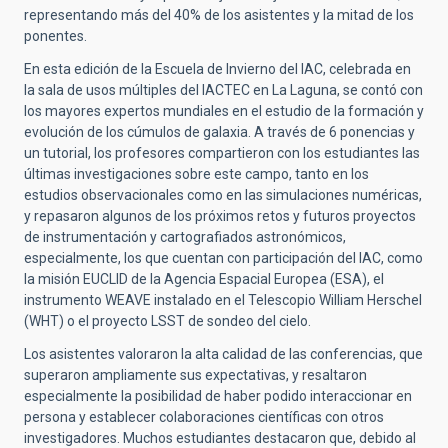
representando más del 40% de los asistentes y la mitad de los
ponentes.
En esta edición de la Escuela de Invierno del IAC, celebrada en
la sala de usos múltiples del IACTEC en La Laguna, se contó con
los mayores expertos mundiales en el estudio de la formación y
evolución de los cúmulos de galaxia. A través de 6 ponencias y
un tutorial, los profesores compartieron con los estudiantes las
últimas investigaciones sobre este campo, tanto en los
estudios observacionales como en las simulaciones numéricas,
y repasaron algunos de los próximos retos y futuros proyectos
de instrumentación y cartografiados astronómicos,
especialmente, los que cuentan con participación del IAC, como
la misión EUCLID de la Agencia Espacial Europea (ESA), el
instrumento WEAVE instalado en el Telescopio William Herschel
(WHT) o el proyecto LSST de sondeo del cielo.
Los asistentes valoraron la alta calidad de las conferencias, que
superaron ampliamente sus expectativas, y resaltaron
especialmente la posibilidad de haber podido interaccionar en
persona y establecer colaboraciones científicas con otros
investigadores. Muchos estudiantes destacaron que, debido al