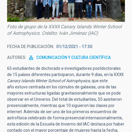
Foto de grupo de la XXXII Canary Islands Winter School
of Astrophysics. Crédito: Iván Jiménez (IAC)
FECHA DE PUBLICACIÓN
01/12/2021 - 17:30
AUTORES
COMUNICACIÓN Y CULTURA CIENTÍFICA
65 estudiantes de doctorado e investigadores postdoctorales
de 15 países diferentes participaron, durante 9 días, en la XXXII
Canary Islands Winter School of Astrophysics
, que este
año estuvo centrada en los cúmulos de galaxias, una de las
mayores estructuras ligadas gravitacionalmente que se pode
observar en el Universo. Del total de estudiantes, 55 asistieron
presencialmente, mientras que 10 siguieron las clases por
internet. Además de ser uno de los primeros encuentros de
astrofísica celebrado de forma presencial internacionalmente,
esta edición de la Escuela de Invierno del IAC destaca por haber
contado con el mayor porcentaje de mujeres hasta la fecha,