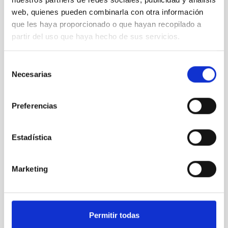
web, quienes pueden combinarla con otra información
que les haya proporcionado o que hayan recopilado a
partir del uso que haya hecho de sus servicios.
Selección
VER GALERÍA
Necesarias
de
consentimiento
Preferencias
Estadística
Marketing
Formación
Formación y Evolución de Galaxias (FYEG)
Cúmulos de galaxias
Permitir todas