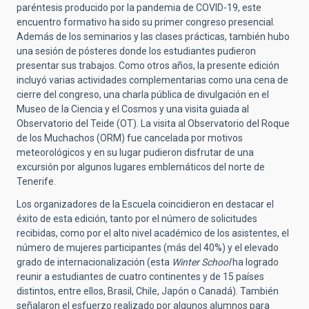
paréntesis producido por la pandemia de COVID-19, este
encuentro formativo ha sido su primer congreso presencial.
Además de los seminarios y las clases prácticas, también hubo
una sesión de pósteres donde los estudiantes pudieron
presentar sus trabajos. Como otros años, la presente edición
incluyó varias actividades complementarias como una cena de
cierre del congreso, una charla pública de divulgación en el
Museo de la Ciencia y el Cosmos y una visita guiada al
Observatorio del Teide (OT). La visita al Observatorio del Roque
de los Muchachos (ORM) fue cancelada por motivos
meteorológicos y en su lugar pudieron disfrutar de una
excursión por algunos lugares emblemáticos del norte de
Tenerife.
Los organizadores de la Escuela coincidieron en destacar el
éxito de esta edición, tanto por el número de solicitudes
recibidas, como por el alto nivel académico de los asistentes, el
número de mujeres participantes (más del 40%) y el elevado
grado de internacionalización (esta
Winter School
ha logrado
reunir a estudiantes de cuatro continentes y de 15 países
distintos, entre ellos, Brasil, Chile, Japón o Canadá). También
señalaron el esfuerzo realizado por algunos alumnos para