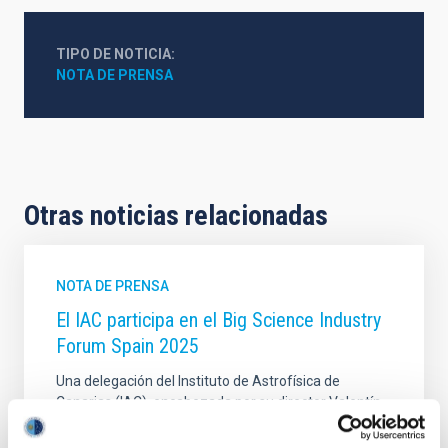
TIPO DE NOTICIA
NOTA DE PRENSA
Otras noticias relacionadas
NOTA DE PRENSA
El IAC participa en el Big Science Industry
Forum Spain 2025
Una delegación del Instituto de Astrofísica de
Canarias (IAC), encabezada por su director Valentín
Martínez Pillet, asiste los días 3 y 4 de diciembre al
Big Science Industry Forum Spain 2025 (BSIFS2025),