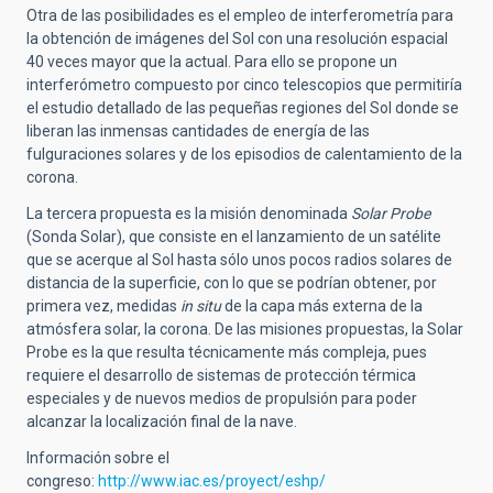
Otra de las posibilidades es el empleo de interferometría para
la obtención de imágenes del Sol con una resolución espacial
40 veces mayor que la actual. Para ello se propone un
interferómetro compuesto por cinco telescopios que permitiría
el estudio detallado de las pequeñas regiones del Sol donde se
liberan las inmensas cantidades de energía de las
fulguraciones solares y de los episodios de calentamiento de la
corona.
La tercera propuesta es la misión denominada
Solar Probe
(Sonda Solar), que consiste en el lanzamiento de un satélite
que se acerque al Sol hasta sólo unos pocos radios solares de
distancia de la superficie, con lo que se podrían obtener, por
primera vez, medidas
in situ
de la capa más externa de la
atmósfera solar, la corona. De las misiones propuestas, la Solar
Probe es la que resulta técnicamente más compleja, pues
requiere el desarrollo de sistemas de protección térmica
especiales y de nuevos medios de propulsión para poder
alcanzar la localización final de la nave.
Información sobre el
congreso:
http://www.iac.es/proyect/eshp/