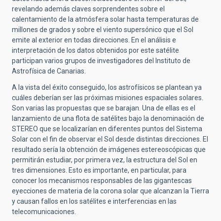
revelando además claves sorprendentes sobre el
calentamiento de la atmósfera solar hasta temperaturas de
millones de grados y sobre el viento supersónico que el Sol
emite al exterior en todas direcciones. En el análisis e
interpretación de los datos obtenidos por este satélite
participan varios grupos de investigadores del Instituto de
Astrofísica de Canarias.
A la vista del éxito conseguido, los astrofísicos se plantean ya
cuáles deberían ser las próximas misiones espaciales solares.
Son varias las propuestas que se barajan. Una de ellas es el
lanzamiento de una flota de satélites bajo la denominación de
STEREO que se localizarían en diferentes puntos del Sistema
Solar con el fin de observar el Sol desde distintas direcciones. El
resultado sería la obtención de imágenes estereoscópicas que
permitirán estudiar, por primera vez, la estructura del Sol en
tres dimensiones. Esto es importante, en particular, para
conocer los mecanismos responsables de las gigantescas
eyecciones de materia de la corona solar que alcanzan la Tierra
y causan fallos en los satélites e interferencias en las
telecomunicaciones.