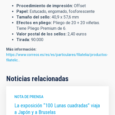
Procedimiento de impresión:
Offset
Papel:
Estucado, engomado, fosforescente
Tamaño del sello:
40,9 x 57,6 mm
Efectos en pliego:
Pliego de 20 + 20 viñetas.
Tiene Pliego Premium de 6.
Valor postal de los sellos:
2,40 euros
Tirada:
90.000
Más información:
https://www.correos.es/es/es/particulares/filatelia/productos-
filatelic…
Noticias relacionadas
NOTA DE PRENSA
La exposición “100 Lunas cuadradas” viaja
a Japón y a Bruselas