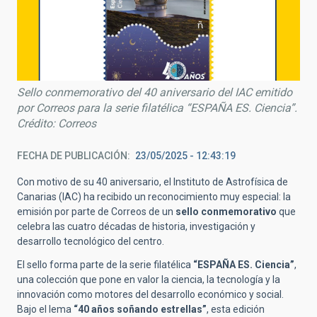
Sello conmemorativo del 40 aniversario del IAC emitido
por Correos para la serie filatélica “ESPAÑA ES. Ciencia”.
Crédito: Correos
FECHA DE PUBLICACIÓN
23/05/2025 - 12:43:19
Con motivo de su 40 aniversario
, el Instituto de Astrofísica de
Canarias (IAC) ha recibido un reconocimiento muy especial: la
emisión por parte de Correos de un
sello conmemorativo
que
celebra las cuatro décadas de historia, investigación y
desarrollo tecnológico del centro.
El sello forma parte de la serie filatélica
“ESPAÑA ES. Ciencia”
,
una colección que pone en valor la ciencia, la tecnología y la
innovación como motores del desarrollo económico y social.
Bajo el lema
“40 años soñando estrellas”
, esta edición