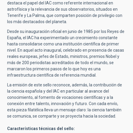
destaca el papel del IAC como referente internacional en
astrofísica y la relevancia de sus observatorios, situados en
Tenerife y La Palma, que comparten posición de privilegio con
los más destacados del planeta.
Desde su inauguración oficial en junio de 1985 por los Reyes de
España, el IAC ha experimentado un crecimiento constante
hasta consolidarse como una institución científica de primer
nivel. En aquel acto inaugural, celebrado en presencia de casas
reales europeas, jefes de Estado, ministros, premios Nobel y
más de 200 periodistas acreditados de todo el mundo, se
marcaron los primeros pasos de lo que hoy es una
infraestructura científica de referencia mundial.
La emisión de este sello reconoce, además, la contribución de
la ciencia española y del IAC en particular al avance del
conocimiento, al fomento de vocaciones científicas y a la
conexión entre talento, innovación y futuro. Con cada envío,
esta pieza filatélica lleva un mensaje claro: la ciencia también
se comunica, se comparte y se proyecta hacia la sociedad.
Características técnicas del sello: