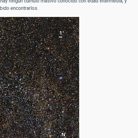
 hay ningún cúmulo masivo conocido con edad intermedia, y
bido encontrarlos.