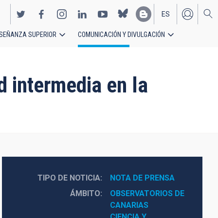
ES
SEÑANZA SUPERIOR
COMUNICACIÓN Y DIVULGACIÓN
EN
 intermedia en la
TIPO DE NOTICIA
NOTA DE PRENSA
ÁMBITO
OBSERVATORIOS DE 
CANARIAS
CIENCIA Y 