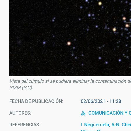
Vista del cúmulo si se pudiera eliminar la contaminación de 
SMM (IAC).
FECHA DE PUBLICACIÓN
02/06/2021 - 11:28
AUTORES
COMUNICACIÓN Y C
REFERENCIAS
I. Negueruela, A-N. Che