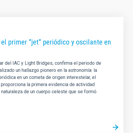
el primer "jet" periódico y oscilante en
ar del IAC y Light Bridges, confirma el periodo de
izado un hallazgo pionero en la astronomía: la
riódica en un cometa de origen interestelar, el
 proporciona la primera evidencia de actividad
la naturaleza de un cuerpo celeste que se formó