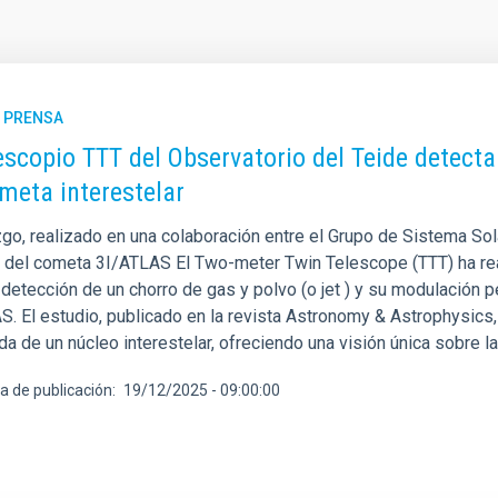
E PRENSA
lescopio TTT del Observatorio del Teide detecta 
meta interestelar
zgo, realizado en una colaboración entre el Grupo de Sistema Sol
n del cometa 3I/ATLAS El Two-meter Twin Telescope (TTT) ha real
detección de un chorro de gas y polvo (o jet ) y su modulación pe
S. El estudio, publicado en la revista Astronomy & Astrophysics,
da de un núcleo interestelar, ofreciendo una visión única sobre 
a de publicación
19/12/2025 - 09:00:00