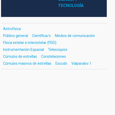
TECNOLOGÍA
Astrofísica
Público general
Científica/o
Medios de comunicación
Física estelar e interestelar (FEEI)
Instrumentación Espacial
Telescopios
Cúmulos de estrellas
Constelaciones
Cúmulos masivos de estrellas
Escudo
Valparaíso 1