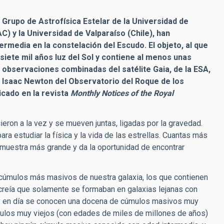
l Grupo de Astrofísica Estelar de la Universidad de
AC) y la Universidad de Valparaíso (Chile), han
rmedia en la constelación del Escudo. El objeto, al que
iete mil años luz del Sol y contiene al menos unas
o observaciones combinadas del satélite Gaia, de la ESA,
 Isaac Newton del Observatorio del Roque de los
icado en la revista
Monthly Notices of the Royal
eron a la vez y se mueven juntas, ligadas por la gravedad.
ara estudiar la física y la vida de las estrellas. Cuantas más
a muestra más grande y da la oportunidad de encontrar
cúmulos más masivos de nuestra galaxia, los que contienen
 creía que solamente se formaban en galaxias lejanas con
oy en día se conocen una docena de cúmulos masivos muy
los muy viejos (con edades de miles de millones de años)