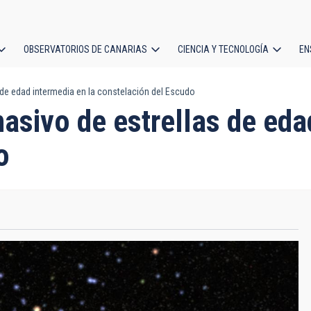
OBSERVATORIOS DE CANARIAS
CIENCIA Y TECNOLOGÍA
EN
ción
de edad intermedia en la constelación del Escudo
l
sivo de estrellas de edad
o