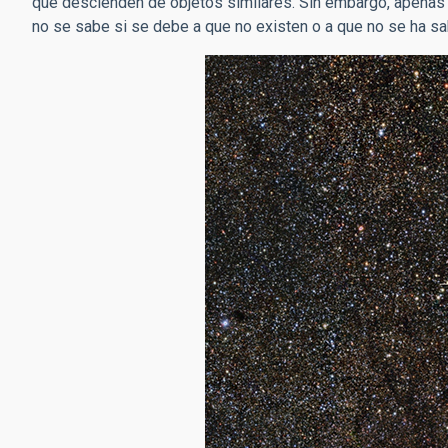
que descienden de objetos similares. Sin embargo, apenas
no se sabe si se debe a que no existen o a que no se ha sa