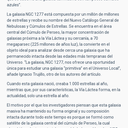
azules”.
La galaxia NGC 1277 está compuesta por un millón de millones
de estrellas y recibe su nombre del Nuevo Catálogo General de
Nebulosas y Cúmulos de Estrellas. Se encuentra en el área
central del Cúmulo de Perseo, la mayor concentración de
galaxias próxima a la Vía Láctea y su cercanía, a 70
megaparsec (225 millones de años luz), la convierte en el
objeto ideal para analizar desde cerca una galaxia que ha
permanecido intacta desde las edades más tempranas del
Universo. “La galaxia, NGC 1277, nos ofrece una oportunidad
única para estudiar una galaxia “primitiva” en el Universo Local”,
añade Ignacio Trujillo, otro de los autores del artículo.
Cuando esta galaxia nació, creaba 1.000 estrellas al año,
mientras que, por sus características, la Vía Láctea forma, en la
actualidad, solo una estrella al año.
El motivo por el que los investigadores piensan que esta galaxia
masiva ha mantenido su forma original y su composición
intacta durante todo este tiempo es porque se formó como
satélite de la galaxia central del cúmulo de Perseo, la cual