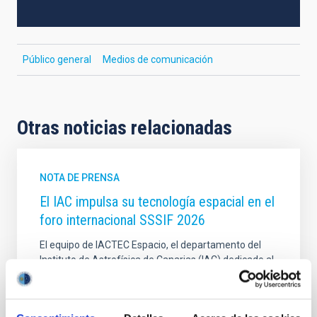
Público general
Medios de comunicación
Otras noticias relacionadas
NOTA DE PRENSA
El IAC impulsa su tecnología espacial en el
foro internacional SSSIF 2026
El equipo de IACTEC Espacio, el departamento del
Instituto de Astrofísica de Canarias (IAC) dedicado al
desarrollo de tecnología espacial para pequeños
satélites, participa esta semana en el Small Satellites
& Services International Forum (SSSIF) 2026,