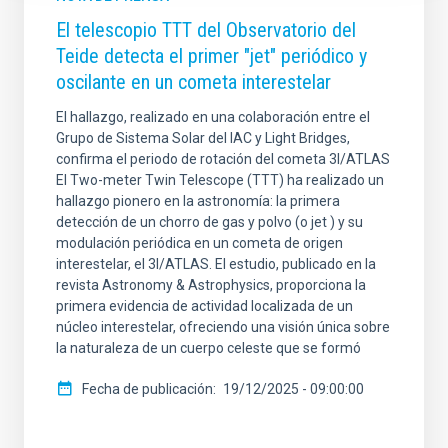
El telescopio TTT del Observatorio del
Teide detecta el primer "jet" periódico y
oscilante en un cometa interestelar
El hallazgo, realizado en una colaboración entre el
Grupo de Sistema Solar del IAC y Light Bridges,
confirma el periodo de rotación del cometa 3I/ATLAS
El Two-meter Twin Telescope (TTT) ha realizado un
hallazgo pionero en la astronomía: la primera
detección de un chorro de gas y polvo (o jet ) y su
modulación periódica en un cometa de origen
interestelar, el 3I/ATLAS. El estudio, publicado en la
revista Astronomy & Astrophysics, proporciona la
primera evidencia de actividad localizada de un
núcleo interestelar, ofreciendo una visión única sobre
la naturaleza de un cuerpo celeste que se formó
Fecha de publicación
19/12/2025 - 09:00:00