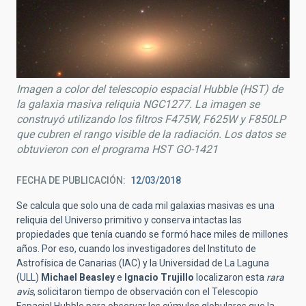
Imagen a color del telescopio espacial Hubble (HST) de
la galaxia masiva reliquia NGC1277. La imagen se
construyó utilizando los filtros F475W, F625W y F850LP
que cubren el rango visible de la radiación. Los datos se
obtuvieron con el programa HST GO-1421
FECHA DE PUBLICACIÓN
12/03/2018
Se calcula que solo una de cada mil galaxias masivas es una
reliquia del Universo primitivo y conserva intactas las
propiedades que tenía cuando se formó hace miles de millones
años. Por eso, cuando los investigadores del Instituto de
Astrofísica de Canarias (IAC) y la Universidad de La Laguna
(ULL)
Michael Beasley
e
Ignacio Trujillo
localizaron esta
rara
avis
, solicitaron tiempo de observación con el Telescopio