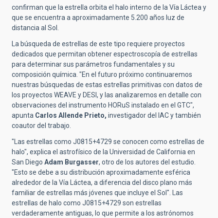
confirman que la estrella orbita el halo interno de la Vía Láctea y
que se encuentra a aproximadamente 5.200 años luz de
distancia al Sol.
La búsqueda de estrellas de este tipo requiere proyectos
dedicados que permitan obtener espectroscopía de estrellas
para determinar sus parámetros fundamentales y su
composición química. "En el futuro próximo continuaremos
nuestras búsquedas de estas estrellas primitivas con datos de
los proyectos WEAVE y DESI, y las analizaremos en detalle con
observaciones del instrumento HORuS instalado en el GTC",
apunta
Carlos Allende Prieto,
investigador del IAC y también
coautor del trabajo.
"Las estrellas como J0815+4729 se conocen como estrellas de
halo", explica el astrofísico de la Universidad de California en
San Diego
Adam Burgasser
, otro de los autores del estudio.
"Esto se debe a su distribución aproximadamente esférica
alrededor de la Vía Láctea, a diferencia del disco plano más
familiar de estrellas más jóvenes que incluye el Sol". Las
estrellas de halo como J0815+4729 son estrellas
verdaderamente antiguas, lo que permite a los astrónomos