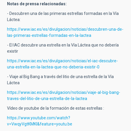
Notas de prensa relacionadas:
- Descubren una de las primeras estrellas formadas en la Vía
Láctea:
https://www.iac.es/es/divulgacion/noticias/descubren-una-de-
las-primeras-estrellas-formadas-en-la-lactea
- El IAC descubre una estrella en la Vía Láctea que no debería
existir
https://www.iac.es/es/divulgacion/noticias/el-iac-descubre-
una-estrella-en-la-lactea-que-no-deberia-existir-0
- Viaje al Big Bang a través del litio de una estrella de la Vía
Láctea
https://www.iac.es/es/divulgacion/noticias/viaje-al-big-bang-
traves-del-litio-de-una-estrella-de-la-lactea
Vídeo de youtube de la formación de estas estrellas :
https://www.youtube.com/watch?
v=VwqyVgtKMKI&feature=youtu.be