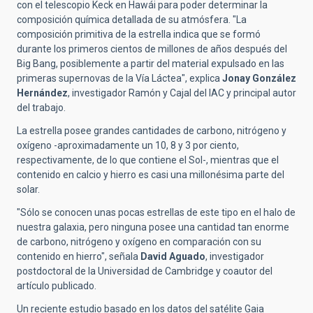
con el telescopio Keck en Hawái para poder determinar la
composición química detallada de su atmósfera. "La
composición primitiva de la estrella indica que se formó
durante los primeros cientos de millones de años después del
Big Bang, posiblemente a partir del material expulsado en las
primeras supernovas de la Vía Láctea", explica
Jonay González
Hernández
, investigador Ramón y Cajal del IAC y principal autor
del trabajo.
La estrella posee grandes cantidades de carbono, nitrógeno y
oxígeno -aproximadamente un 10, 8 y 3 por ciento,
respectivamente, de lo que contiene el Sol-, mientras que el
contenido en calcio y hierro es casi una millonésima parte del
solar.
"Sólo se conocen unas pocas estrellas de este tipo en el halo de
nuestra galaxia, pero ninguna posee una cantidad tan enorme
de carbono, nitrógeno y oxígeno en comparación con su
contenido en hierro", señala
David Aguado
, investigador
postdoctoral de la Universidad de Cambridge y coautor del
artículo publicado.
Un reciente estudio basado en los datos del satélite Gaia