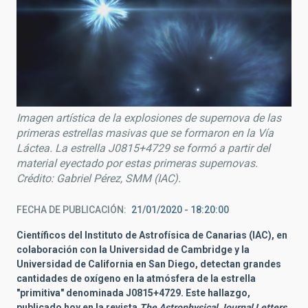
Imagen artística de la explosiones de supernova de las
primeras estrellas masivas que se formaron en la Vía
Láctea. La estrella J0815+4729 se formó a partir del
material eyectado por estas primeras supernovas.
Crédito: Gabriel Pérez, SMM (IAC).
FECHA DE PUBLICACIÓN
21/01/2020 - 18:20:00
Científicos del Instituto de Astrofísica de Canarias (IAC), en
colaboración con la Universidad de Cambridge y la
Universidad de California en San Diego, detectan grandes
cantidades de oxígeno en la atmósfera de la estrella
"primitiva" denominada J0815+4729. Este hallazgo,
publicado hoy en la revista
The Astrophysical Journal Letters
,