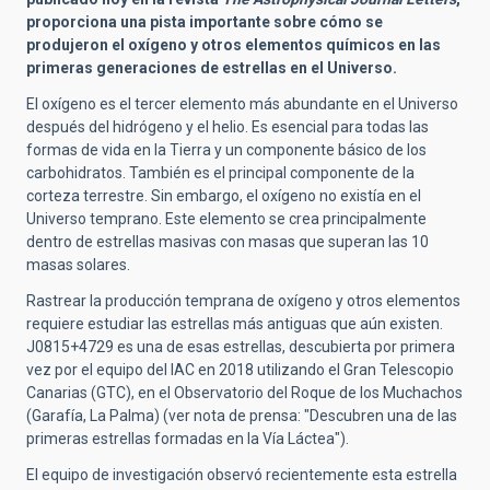
proporciona una pista importante sobre cómo se
produjeron el oxígeno y otros elementos químicos en las
primeras generaciones de estrellas en el Universo.
El oxígeno es el tercer elemento más abundante en el Universo
después del hidrógeno y el helio. Es esencial para todas las
formas de vida en la Tierra y un componente básico de los
carbohidratos. También es el principal componente de la
corteza terrestre. Sin embargo, el oxígeno no existía en el
Universo temprano. Este elemento se crea principalmente
dentro de estrellas masivas con masas que superan las 10
masas solares.
Rastrear la producción temprana de oxígeno y otros elementos
requiere estudiar las estrellas más antiguas que aún existen.
J0815+4729 es una de esas estrellas, descubierta por primera
vez por el equipo del IAC en 2018 utilizando el Gran Telescopio
Canarias (GTC), en el Observatorio del Roque de los Muchachos
(Garafía, La Palma) (ver nota de prensa: "Descubren una de las
primeras estrellas formadas en la Vía Láctea").
El equipo de investigación observó recientemente esta estrella