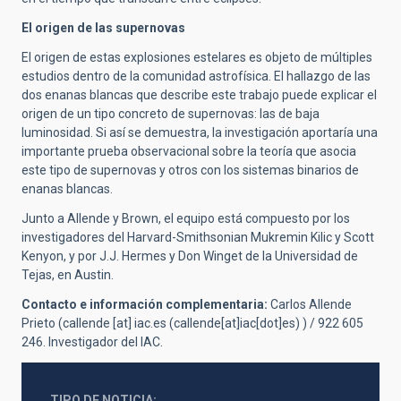
El origen de las supernovas
El origen de estas explosiones estelares es objeto de múltiples
estudios dentro de la comunidad astrofísica. El hallazgo de las
dos enanas blancas que describe este trabajo puede explicar el
origen de un tipo concreto de supernovas: las de baja
luminosidad. Si así se demuestra, la investigación aportaría una
importante prueba observacional sobre la teoría que asocia
este tipo de supernovas y otros con los sistemas binarios de
enanas blancas.
Junto a Allende y Brown, el equipo está compuesto por los
investigadores del Harvard-Smithsonian Mukremin Kilic y Scott
Kenyon, y por J.J. Hermes y Don Winget de la Universidad de
Tejas, en Austin.
Contacto e información complementaria:
Carlos Allende
Prieto (
callende
[at]
iac.es
(callende[at]iac[dot]es)
) / 922 605
246. Investigador del IAC.
TIPO DE NOTICIA