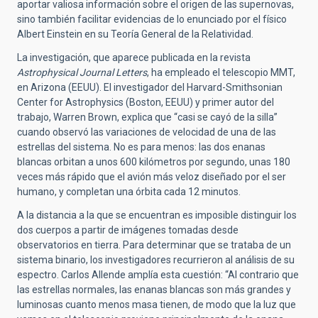
aportar valiosa información sobre el origen de las supernovas,
sino también facilitar evidencias de lo enunciado por el físico
Albert Einstein en su Teoría General de la Relatividad.
La investigación, que aparece publicada en la revista
Astrophysical Journal Letters
, ha empleado el telescopio MMT,
en Arizona (EEUU). El investigador del Harvard-Smithsonian
Center for Astrophysics (Boston, EEUU) y primer autor del
trabajo, Warren Brown, explica que “casi se cayó de la silla”
cuando observó las variaciones de velocidad de una de las
estrellas del sistema. No es para menos: las dos enanas
blancas orbitan a unos 600 kilómetros por segundo, unas 180
veces más rápido que el avión más veloz diseñado por el ser
humano, y completan una órbita cada 12 minutos.
A la distancia a la que se encuentran es imposible distinguir los
dos cuerpos a partir de imágenes tomadas desde
observatorios en tierra. Para determinar que se trataba de un
sistema binario, los investigadores recurrieron al análisis de su
espectro. Carlos Allende amplía esta cuestión: “Al contrario que
las estrellas normales, las enanas blancas son más grandes y
luminosas cuanto menos masa tienen, de modo que la luz que