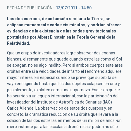
FECHA DE PUBLICACIÓN
13/07/2011 - 14:50
Los dos cuerpos, de un tamaño similar a la Tierra, se
eclipsan mutuamente cada seis minutos, y podrían ofrecer
evidencias de la existencia de las ondas gravitacionales
postuladas por Albert Einstein en la Teoría General de la
Relatividad.
Que un grupo de investigadores logre observar dos enanas
blancas, el remanente que queda cuando estrellas como el Sol
se apagan, no es algo insólito. Pero si ambos cuerpos estelares
orbitan entre sí a velocidades de infarto el fenómeno adquiere
mayor interés. En especial cuando se prevé que su órbita se
vaya encogiendo hasta que los dos objetos colapsen en uno y,
posiblemente, exploten como una supernova. Eso es lo que le
ha ocurrido a un equipo internacional, con la participación del
investigador del Instituto de Astrofísica de Canarias (IAC)
Carlos Allende. La observación de estos dos cuerpos y, en
concreto, la dramática reducción de su órbita que llevará a la
colisión de las dos estrellas en menos de un millón de años -un
mero instante para las escalas astronómicas- podría no sólo