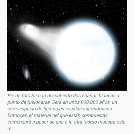
Pie de foto:Se han descubierto dos enanas blancas a
punto de fusionarse. Será en unos 900.000 años, un
corto espacio de tiempo en escalas astronómicas.
Entonces, el material del que están compuestas
comenzará a pasar de una a la otra (como muestra esta
re