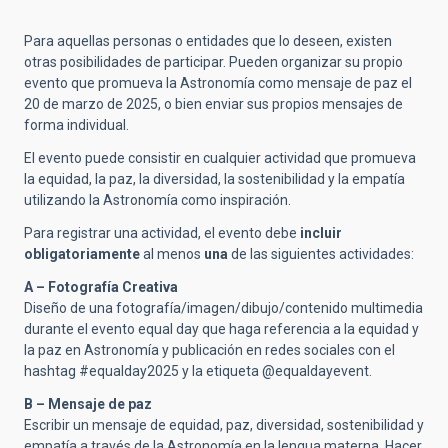
Para aquellas personas o entidades que lo deseen, existen
otras posibilidades de participar. Pueden organizar su propio
evento que promueva la Astronomía como mensaje de paz el
20 de marzo de 2025, o bien enviar sus propios mensajes de
forma individual.
El evento puede consistir en cualquier actividad que promueva
la equidad, la paz, la diversidad, la sostenibilidad y la empatía
utilizando la Astronomía como inspiración.
Para registrar una actividad, el evento debe
incluir
obligatoriamente
al menos
una
de las siguientes actividades:
A – Fotografía Creativa
Diseño de una fotografía/imagen/dibujo/contenido multimedia
durante el evento equal day que haga referencia a la equidad y
la paz en Astronomía y publicación en redes sociales con el
hashtag #equalday2025 y la etiqueta @equaldayevent.
B – Mensaje de paz
Escribir un mensaje de equidad, paz, diversidad, sostenibilidad y
empatía a través de la Astronomía en la lengua materna. Hacer