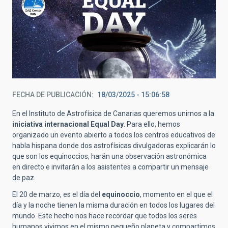
FECHA DE PUBLICACIÓN
18/03/2025 - 15:06:58
En el Instituto de Astrofísica de Canarias queremos unirnos a la
iniciativa internacional Equal Day
. Para ello, hemos
organizado un evento abierto a todos los centros educativos de
habla hispana donde dos astrofísicas divulgadoras explicarán lo
que son los equinoccios, harán una observación astronómica
en directo e invitarán a los asistentes a compartir un mensaje
de paz.
El 20 de marzo, es el día del
equinoccio
, momento en el que el
día y la noche tienen la misma duración en todos los lugares del
mundo. Este hecho nos hace recordar que todos los seres
humanos vivimos en el mismo pequeño planeta y compartimos