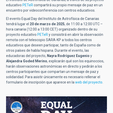
educativo
PETeR
compartirá su propio mensaje de paz en un
encuentro por videoconferencia con centros educativos.
El evento Equal Day del Instituto de Astrofísica de Canarias
tendrá lugar el
20 de marzo de 2025
,
de 11:00 a 12:00 UTC –
hora canaria (12:00 a 13:00 CET) organizado dentro de su
proyecto educativo
PETeR
y consistirá en abrir la observación
remota con el telescopio SARA-KP a todos los centros
educativos que deseen participar, tanto de España como de
otros países de habla hispana. Durante el evento, las
educadoras del proyecto,
Nayra Rodríguez Eugenio
y
Alejandra Goded Merino
, explicarán qué son los equinoccios,
harán observaciones astronómicas en directo y pedirán a los
centros participantes que compartan un mensaje de paz y
solidaridad. Para asistir únicamente es necesario rellenar el
formulario de inscripción que aparece en la
web del proyecto
.