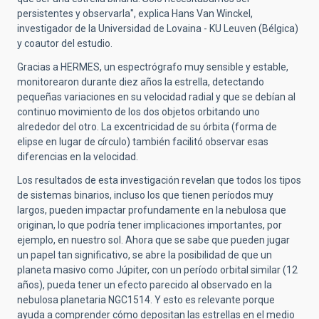
persistentes y observarla", explica Hans Van Winckel,
investigador de la Universidad de Lovaina - KU Leuven (Bélgica)
y coautor del estudio.
Gracias a HERMES, un espectrógrafo muy sensible y estable,
monitorearon durante diez años la estrella, detectando
pequeñas variaciones en su velocidad radial y que se debían al
continuo movimiento de los dos objetos orbitando uno
alrededor del otro. La excentricidad de su órbita (forma de
elipse en lugar de círculo) también facilitó observar esas
diferencias en la velocidad.
Los resultados de esta investigación revelan que todos los tipos
de sistemas binarios, incluso los que tienen períodos muy
largos, pueden impactar profundamente en la nebulosa que
originan, lo que podría tener implicaciones importantes, por
ejemplo, en nuestro sol. Ahora que se sabe que pueden jugar
un papel tan significativo, se abre la posibilidad de que un
planeta masivo como Júpiter, con un período orbital similar (12
años), pueda tener un efecto parecido al observado en la
nebulosa planetaria NGC1514. Y esto es relevante porque
ayuda a comprender cómo depositan las estrellas en el medio