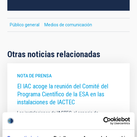
Público general
Medios de comunicación
Otras noticias relacionadas
NOTA DE PRENSA
El IAC acoge la reunión del Comité del
Programa Científico de la ESA en las
instalaciones de IACTEC
Las instalaciones de IACTEC, el espacio de
transferencia tecnológica y colaboración empresarial
del Instituto de Astrofísica de Canarias (IAC), acogen
los días 10 y 11 de junio la reunión del Science