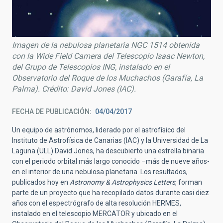
Imagen de la nebulosa planetaria NGC 1514 obtenida
con la Wide Field Camera del Telescopio Isaac Newton,
del Grupo de Telescopios ING, instalado en el
Observatorio del Roque de los Muchachos (Garafía, La
Palma). Crédito: David Jones (IAC).
FECHA DE PUBLICACIÓN
04/04/2017
Un equipo de astrónomos, liderado por el astrofísico del
Instituto de Astrofísica de Canarias (IAC) y la Universidad de La
Laguna (ULL) David Jones, ha descubierto una estrella binaria
con el periodo orbital más largo conocido –más de nueve años-
en el interior de una nebulosa planetaria. Los resultados,
publicados hoy en
Astronomy & Astrophysics Letters
, forman
parte de un proyecto que ha recopilado datos durante casi diez
años con el espectrógrafo de alta resolución HERMES,
instalado en el telescopio MERCATOR y ubicado en el