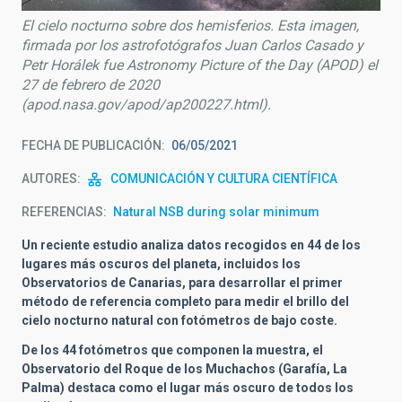
El cielo nocturno sobre dos hemisferios. Esta imagen,
firmada por los astrofotógrafos Juan Carlos Casado y
Petr Horálek fue Astronomy Picture of the Day (APOD) el
27 de febrero de 2020
(apod.nasa.gov/apod/ap200227.html).
FECHA DE PUBLICACIÓN
06/05/2021
AUTORES
COMUNICACIÓN Y CULTURA CIENTÍFICA
REFERENCIAS
Natural NSB during solar minimum
Un reciente estudio analiza datos recogidos en 44 de los
lugares más oscuros del planeta, incluidos los
Observatorios de Canarias, para desarrollar el primer
método de referencia completo para medir el brillo del
cielo nocturno natural con fotómetros de bajo coste.
De los 44 fotómetros que componen la muestra, el
Observatorio del Roque de los Muchachos (Garafía, La
Palma) destaca como el lugar más oscuro de todos los