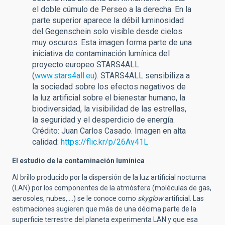
el doble cúmulo de Perseo a la derecha. En la
parte superior aparece la débil luminosidad
del Gegenschein solo visible desde cielos
muy oscuros. Esta imagen forma parte de una
iniciativa de contaminación lumínica del
proyecto europeo STARS4ALL
(
www.stars4all.eu
). STARS4ALL sensibiliza a
la sociedad sobre los efectos negativos de
la luz artificial sobre el bienestar humano, la
biodiversidad, la visibilidad de las estrellas,
la seguridad y el desperdicio de energía.
Crédito: Juan Carlos Casado. Imagen en alta
calidad:
https://flic.kr/p/26Av41L
El estudio de la contaminación lumínica
Al brillo producido por la dispersión de la luz artificial nocturna
(LAN) por los componentes de la atmósfera (moléculas de gas,
aerosoles, nubes,....) se le conoce como
skyglow
artificial. Las
estimaciones sugieren que más de una décima parte de la
superficie terrestre del planeta experimenta LAN y que esa