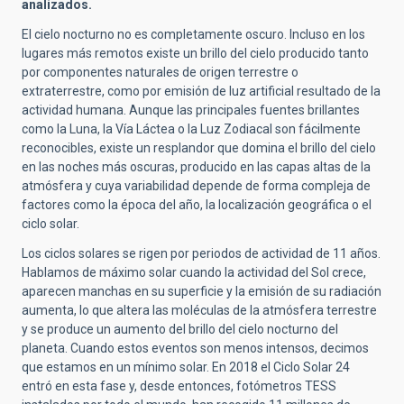
analizados.
El cielo nocturno no es completamente oscuro. Incluso en los
lugares más remotos existe un brillo del cielo producido tanto
por componentes naturales de origen terrestre o
extraterrestre, como por emisión de luz artificial resultado de la
actividad humana. Aunque las principales fuentes brillantes
como la Luna, la Vía Láctea o la Luz Zodiacal son fácilmente
reconocibles, existe un resplandor que domina el brillo del cielo
en las noches más oscuras, producido en las capas altas de la
atmósfera y cuya variabilidad depende de forma compleja de
factores como la época del año, la localización geográfica o el
ciclo solar.
Los ciclos solares se rigen por periodos de actividad de 11 años.
Hablamos de máximo solar cuando la actividad del Sol crece,
aparecen manchas en su superficie y la emisión de su radiación
aumenta, lo que altera las moléculas de la atmósfera terrestre
y se produce un aumento del brillo del cielo nocturno del
planeta. Cuando estos eventos son menos intensos, decimos
que estamos en un mínimo solar. En 2018 el Ciclo Solar 24
entró en esta fase y, desde entonces, fotómetros TESS