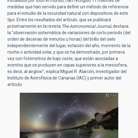
instalados por todo el mundo, han recogido 11 millones de
medidas que han servido para definir un método de referencia
para el estudio de la oscuridad natural con dispositivos de este
tipo. Entre los resultados del artículo, que se publicará
próximamente en la revista
The Astronomical Journal
, destaca
la “observación sistemática de variaciones de corto periodo (del
orden de decenas de minutos u horas) del brillo del cielo
independientemente del lugar, estación del año, momento de la
noche o actividad solar, y que se ha demostrado, por primera
vez con fotómetros de bajo coste, que están asociadas a
eventos que se producen en capas superiores a la mesosfera,
es decir, al airglow”, explica Miguel R. Alarcón, investigador del
Instituto de Astrofísica de Canarias (IAC) y primer autor del
artículo.