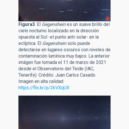
Figura3
. El
Gegenshein
es un suave brillo del
cielo nocturno localizado en la dirección
opuesta al Sol -el punto anti-solar- en la
eclíptica. El
Gegenshein
solo puede
detectarse en lugares oscuros con niveles de
contaminación lumínica muy bajos. La anterior
imágen fue tomada el 11 de marzo de 2021
desde el Observatorio del Teide (IAC,
Tenerife). Crédito: Juan Carlos Casado.
Imagen en alta calidad
https://flic.kr/p/2kVXqUX