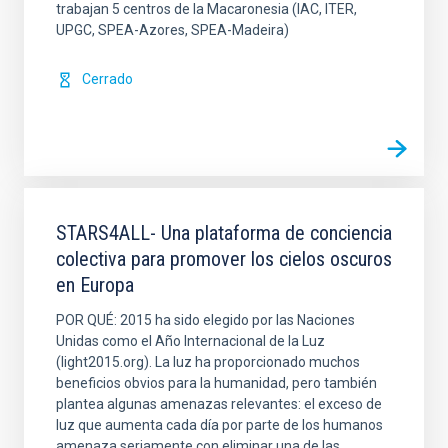
trabajan 5 centros de la Macaronesia (IAC, ITER,
UPGC, SPEA-Azores, SPEA-Madeira)
Cerrado
STARS4ALL- Una plataforma de conciencia
colectiva para promover los cielos oscuros
en Europa
POR QUÉ: 2015 ha sido elegido por las Naciones
Unidas como el Año Internacional de la Luz
(light2015.org). La luz ha proporcionado muchos
beneficios obvios para la humanidad, pero también
plantea algunas amenazas relevantes: el exceso de
luz que aumenta cada día por parte de los humanos
amenaza seriamente con eliminar una de las