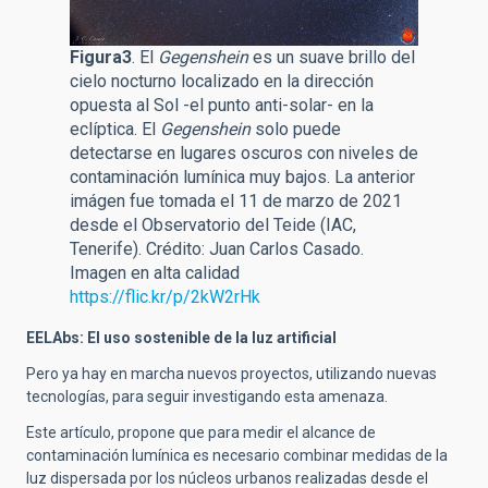
Figura3
. El
Gegenshein
es un suave brillo del
cielo nocturno localizado en la dirección
opuesta al Sol -el punto anti-solar- en la
eclíptica. El
Gegenshein
solo puede
detectarse en lugares oscuros con niveles de
contaminación lumínica muy bajos. La anterior
imágen fue tomada el 11 de marzo de 2021
desde el Observatorio del Teide (IAC,
Tenerife). Crédito: Juan Carlos Casado.
Imagen en alta calidad
https://flic.kr/p/2kW2rHk
EELAbs: El uso sostenible de la luz artificial
Pero ya hay en marcha nuevos proyectos, utilizando nuevas
tecnologías, para seguir investigando esta amenaza.
Este artículo, propone que para medir el alcance de
contaminación lumínica es necesario combinar medidas de la
luz dispersada por los núcleos urbanos realizadas desde el