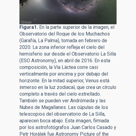
Figura1.
En la parte superior de la imagen, el
Observatorio del Roque de los Muchachos
(Garafía, La Palma), tomada en febrero de
2020. La zona inferior refleja el cielo del
hemisferio sur desde el Observatorio La Silla
(ESO Astronomy), en abril de 2016. En esta
composición, la Vía Láctea corre casi
verticalmente por encima y por debajo del
horizonte. En la mitad superior, Venus está
inmerso en la luz zodiacal, que crea un círculo
completo a través del cielo estrellado.
También se pueden ver Andrómeda y las
Nubes de Magallanes. Las cúpulas de los
telescopios del observatorio de La Silla,
aparecen boca abajo. Esta imagen, firmada
por los astrofotógrafos Juan Carlos Casado y
Petr Horálek fue Astronomy Picture of the