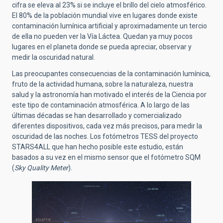
cifra se eleva al 23% si se incluye el brillo del cielo atmosférico.
El 80% de la población mundial vive en lugares donde existe
contaminación lumínica artificial y aproximadamente un tercio
de ella no pueden ver la Vía Láctea. Quedan ya muy pocos
lugares en el planeta donde se pueda apreciar, observar y
medir la oscuridad natural.
Las preocupantes consecuencias de la contaminación lumínica,
fruto de la actividad humana, sobre la naturaleza, nuestra
salud y la astronomía han motivado el interés de la Ciencia por
este tipo de contaminación atmosférica. A lo largo de las
últimas décadas se han desarrollado y comercializado
diferentes dispositivos, cada vez más precisos, para medir la
oscuridad de las noches. Los fotómetros TESS del proyecto
STARS4ALL que han hecho posible este estudio, están
basados a su vez en el mismo sensor que el fotómetro SQM
(
Sky Quality Meter
).