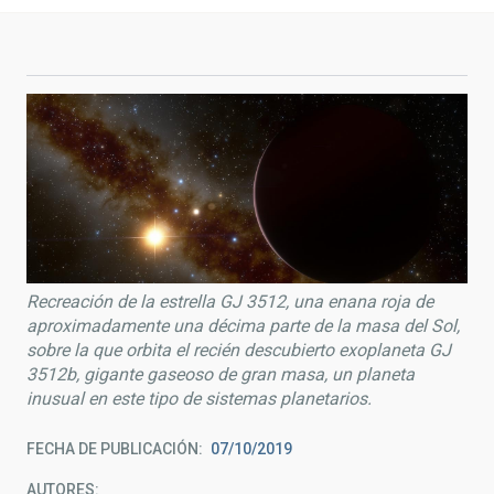
Recreación de la estrella GJ 3512, una enana roja de
aproximadamente una décima parte de la masa del Sol,
sobre la que orbita el recién descubierto exoplaneta GJ
3512b, gigante gaseoso de gran masa, un planeta
inusual en este tipo de sistemas planetarios.
FECHA DE PUBLICACIÓN
07/10/2019
AUTORES