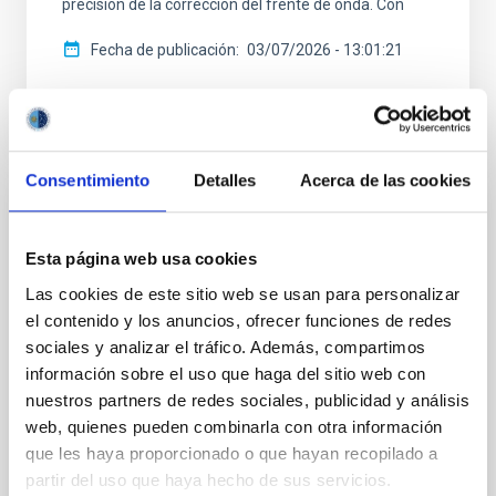
precisión de la corrección del frente de onda. Con
Fecha de publicación
03/07/2026 - 13:01:21
Consentimiento
Detalles
Acerca de las cookies
NOTA DE PRENSA
La tecnología del IAC, clave para el
Esta página web usa cookies
proyecto español que blindará las
Las cookies de este sitio web se usan para personalizar
comunicaciones cuánticas por satélite
el contenido y los anuncios, ofrecer funciones de redes
sociales y analizar el tráfico. Además, compartimos
El Instituto de Astrofísica de Canarias (IAC) está
información sobre el uso que haga del sitio web con
diseñando y desarrollando, por encargo de Thales
nuestros partners de redes sociales, publicidad y análisis
Alenia Space en España, la óptica adaptativa que
formará parte de la estación terrena del proyecto
web, quienes pueden combinarla con otra información
GARBO , el primer sistema geoestacionario español
que les haya proporcionado o que hayan recopilado a
de distribución de clave cuántica por satélite. Este
partir del uso que haya hecho de sus servicios.
avance supone un paso decisivo en el ámbito de las