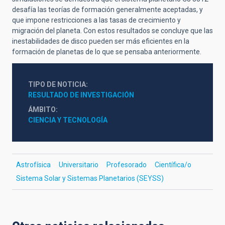
desafía las teorías de formación generalmente aceptadas, y
que impone restricciones a las tasas de crecimiento y
migración del planeta. Con estos resultados se concluye que las
inestabilidades de disco pueden ser más eficientes en la
formación de planetas de lo que se pensaba anteriormente.
TIPO DE NOTICIA
RESULTADO DE INVESTIGACIÓN
ÁMBITO
CIENCIA Y TECNOLOGÍA
Astrofísica
Universitario
Profesorado
Científica/o
Sistema Solar y Sistemas Planetarios (SEYSS)