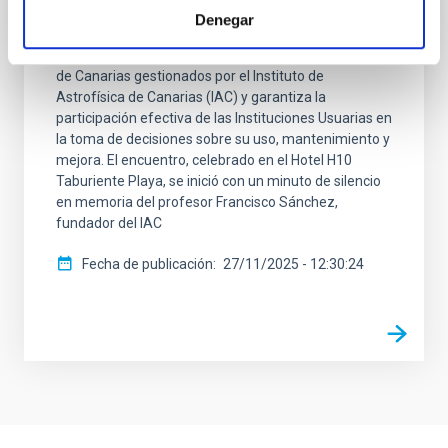
reunido hoy en la isla de La Palma. El CCI es el
Denegar
organismo establecido en los Acuerdos
Internacionales que dieron origen a los Observatorios
de Canarias gestionados por el Instituto de
Astrofísica de Canarias (IAC) y garantiza la
participación efectiva de las Instituciones Usuarias en
la toma de decisiones sobre su uso, mantenimiento y
mejora. El encuentro, celebrado en el Hotel H10
Taburiente Playa, se inició con un minuto de silencio
en memoria del profesor Francisco Sánchez,
fundador del IAC
Fecha de publicación
27/11/2025 - 12:30:24