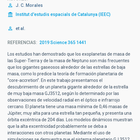
J. C. Morales
Institut d'estudis espacials de Catalunya (IEEC)
et al.
REFERENCIAS
2019 Science 365 1441
Los estudios han demostrado que los exoplanetas de masa de
las Super-Tierra y de la masa de Neptuno son más frecuentes
que los gigantes gaseosos alrededor de las estrellas de baja
masa, como lo predice la teoría de formación planetaria de
“core-accretion”. En este trabajo presentamos el
descubrimiento de un planeta gigante alrededor de la estrella
de muy baja masa GJ3512, según lo determinado por las
observaciones de velocidad radial en el óptico e infrarrojo
cercano. El planeta tiene una masa mínima de 0,46 masas de
Júpiter, muy alta para una estrella tan pequeña, y presenta una
órbita excéntrica de 204 días. Los modelos dinámicos muestran
que la alta excentricidad probablemente se deba a
interacciones con otros planetas. Mediante el uso de
simulaciones se demuestra que el sistema planetario GJ 3512