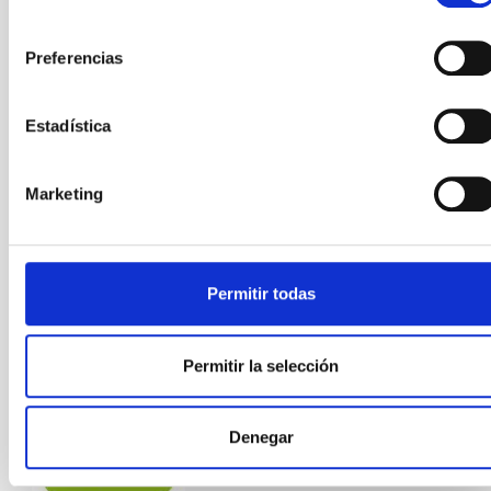
consentimiento
Divulgación
Público general
Equinoccio
Preferencias
Estadística
Marketing
Permitir todas
Permitir la selección
Denegar