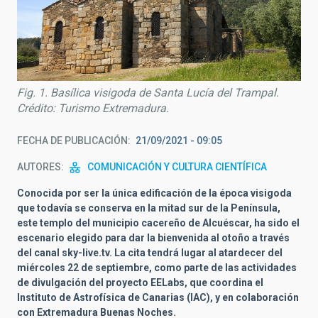
Fig. 1. Basílica visigoda de Santa Lucía del Trampal.
Crédito: Turismo Extremadura.
FECHA DE PUBLICACIÓN
21/09/2021 - 09:05
AUTORES
COMUNICACIÓN Y CULTURA CIENTÍFICA
Conocida por ser la única edificación de la época visigoda
que todavía se conserva en la mitad sur de la Península,
este templo del municipio cacereño de Alcuéscar, ha sido el
escenario elegido para dar la bienvenida al otoño a través
del canal sky-live.tv. La cita tendrá lugar al atardecer del
miércoles 22 de septiembre, como parte de las actividades
de divulgación del proyecto EELabs, que coordina el
Instituto de Astrofísica de Canarias (IAC), y en colaboración
con Extremadura Buenas Noches.