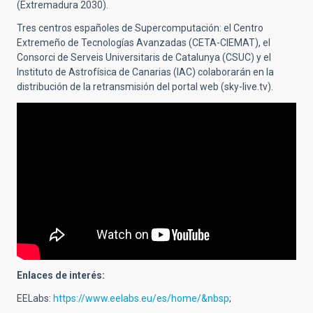
(Extremadura 2030).
Tres centros españoles de Supercomputación: el Centro
Extremeño de Tecnologías Avanzadas (CETA-CIEMAT), el
Consorci de Serveis Universitaris de Catalunya (CSUC) y el
Instituto de Astrofísica de Canarias (IAC) colaborarán en la
distribución de la retransmisión del portal web (sky-live.tv).
Enlaces de interés:
EELabs:
https://www.eelabs.eu/es/home/&nbsp
;