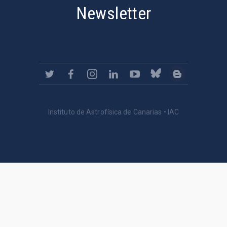
Newsletter
Instituto de Astrofísica de Canarias • IAC