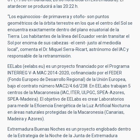
atardecer se producirá a las 20:22 h.
“Los equinoccios- de primavera y otoño- son puntos
geométricos de la órbita terrestre en los que el centro del Sol se
encuentra exactamente dentro del plano ecuatorial de la
Tierra. Los habitantes de la línea del Ecuador verán transitar el
Sol por encima de sus cabezas -el cenit- justo al mediodía
local”, comenta el Dr. Miquel Serra-Ricart, astrónomo del IAC y
responsable de la retransmisión.
EELabs (eelabs.eu) es un proyecto financiado por el Programa
INTERREG V-A MAC 2014-2020, cofinanciado por el FEDER
(Fondo Europeo de Desarrollo Regional) de la Unión Europea,
bajo el contrato número MAC2/4.6d/238. En EELabs trabajan 5
centros de la Macaronesia (IAC, ITER, ULPGC, SPEA-Azores,
SPEA-Madeira). El objetivo de EELabs es crear Laboratorios
para medir la Eficiencia Energética de la Luz Artificial Nocturna
en áreas naturales protegidas de la Macaronesia (Canarias,
Madeira y Azores).
Extremadura Buenas Noches es un proyecto englobado dentro
de la Estrategia de la Noche de la Junta de Extremadura