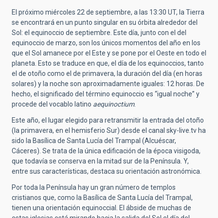
El próximo miércoles 22 de septiembre, a las 13:30 UT, la Tierra
se encontrará en un punto singular en su órbita alrededor del
Sol: el equinoccio de septiembre. Este día, junto con el del
equinoccio de marzo, son los únicos momentos del año en los
que el Sol amanece por el Este y se pone por el Oeste en todo el
planeta. Esto se traduce en que, el día de los equinoccios, tanto
el de otoño como el de primavera, la duración del día (en horas
solares) y la noche son aproximadamente iguales: 12 horas. De
hecho, el significado del término equinoccio es “igual noche” y
procede del vocablo latino
aequinoctium
.
Este año, el lugar elegido para retransmitir la entrada del otoño
(la primavera, en el hemisferio Sur) desde el canal sky-live.tv ha
sido la Basílica de Santa Lucía del Trampal (Alcuéscar,
Cáceres). Se trata de la única edificación de la época visigoda,
que todavía se conserva en la mitad sur de la Península. Y,
entre sus características, destaca su orientación astronómica.
Por toda la Península hay un gran número de templos
cristianos que, como la Basílica de Santa Lucía del Trampal,
tienen una orientación equinoccial. El ábside de muchas de