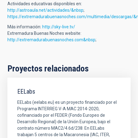
Actividades educativas disponibles en:
http://astroaula.net/actividades/&nbsp
;
https://extremadurabuenasnoches.com/multimedia/descargas/&
Más información:
http://sky-live.tv/
Extremadura Buenas Noches website:
http://extremadurabuenasnoches.com&nbsp
;
Proyectos relacionados
EELabs
EELabs (eelabs.eu) es un proyecto financiado por el
Programa INTERREG V-A MAC 2014-2020,
cofinanciado por el FEDER (Fondo Europeo de
Desarrollo Regional) de la Unión Europea, bajo el
contrato número MAC2/4.6d/238. En EELabs
trabajan 5 centros de la Macaronesia (IAC, ITER,